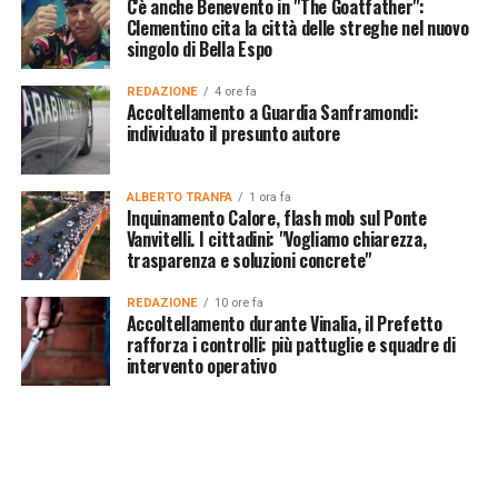
C'è anche Benevento in "The Goatfather":
Clementino cita la città delle streghe nel nuovo
singolo di Bella Espo
REDAZIONE
4 ore fa
Accoltellamento a Guardia Sanframondi:
individuato il presunto autore
ALBERTO TRANFA
1 ora fa
Inquinamento Calore, flash mob sul Ponte
Vanvitelli. I cittadini: "Vogliamo chiarezza,
trasparenza e soluzioni concrete"
REDAZIONE
10 ore fa
Accoltellamento durante Vinalia, il Prefetto
rafforza i controlli: più pattuglie e squadre di
intervento operativo