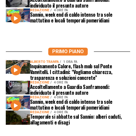
individuato il presunto autore
REDAZIONE
4 ORE FA
Sannio, week end di caldo intenso tra sole
mattutino e locali temporali pomeridiani
PRIMO PIANO
ALBERTO TRANFA
1 ORA FA
Inquinamento Calore, flash mob sul Ponte
Vanvitelli. I cittadini: “Vogliamo chiarezza,
trasparenza e soluzioni concrete”
REDAZIONE
4 ORE FA
Accoltellamento a Guardia Sanframondi:
individuato il presunto autore
REDAZIONE
4 ORE FA
Sannio, week end di caldo intenso tra sole
mattutino e locali temporali pomeridiani
REDAZIONE
4 ORE FA
Temporale si abbatte sul Sannio: alberi caduti,
allagamenti e disagi