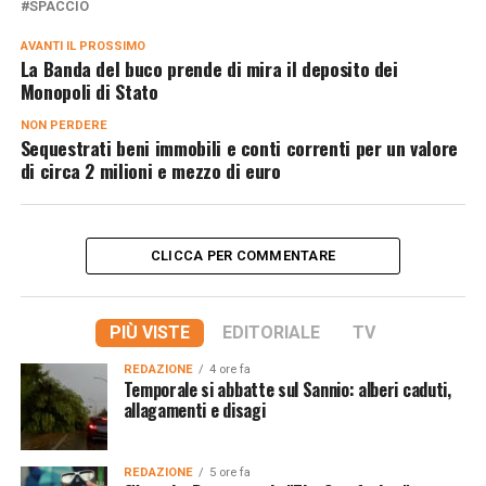
SPACCIO
AVANTI IL ​​PROSSIMO
La Banda del buco prende di mira il deposito dei
Monopoli di Stato
NON PERDERE
Sequestrati beni immobili e conti correnti per un valore
di circa 2 milioni e mezzo di euro
CLICCA PER COMMENTARE
PIÙ VISTE
EDITORIALE
TV
REDAZIONE
4 ore fa
Temporale si abbatte sul Sannio: alberi caduti,
allagamenti e disagi
REDAZIONE
5 ore fa