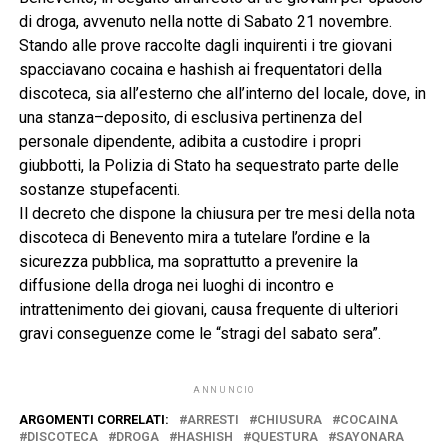
di droga, avvenuto nella notte di Sabato 21 novembre.
Stando alle prove raccolte dagli inquirenti i tre giovani
spacciavano cocaina e hashish ai frequentatori della
discoteca, sia all’esterno che all’interno del locale, dove, in
una stanza–deposito, di esclusiva pertinenza del
personale dipendente, adibita a custodire i propri
giubbotti, la Polizia di Stato ha sequestrato parte delle
sostanze stupefacenti.
Il decreto che dispone la chiusura per tre mesi della nota
discoteca di Benevento mira a tutelare l’ordine e la
sicurezza pubblica, ma soprattutto a prevenire la
diffusione della droga nei luoghi di incontro e
intrattenimento dei giovani, causa frequente di ulteriori
gravi conseguenze come le “stragi del sabato sera”.
ANNUNCIO
ARGOMENTI CORRELATI:
ARRESTI
CHIUSURA
COCAINA
DISCOTECA
DROGA
HASHISH
QUESTURA
SAYONARA