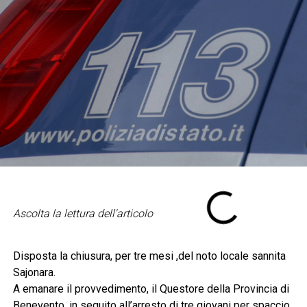
Ascolta la lettura dell'articolo
Disposta la chiusura, per tre mesi ,del noto locale sannita
Sajonara.
A emanare il provvedimento, il Questore della Provincia di
Benevento, in seguito all’arresto di tre giovani per spaccio