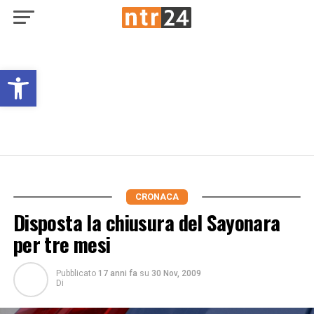
Open toolbar
CRONACA
Disposta la chiusura del Sayonara
per tre mesi
Pubblicato
17 anni fa
su
30 Nov, 2009
Di