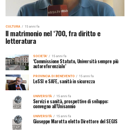
CULTURA
15 anni fa
Il matrimonio nel ‘700, fra diritto e
letteratura
SOCIETA'
15 anni fa
‘Commissione Statuto, Università sempre più
autoreferenziale’
PROVINCIA DI BENEVENTO
15 anni fa
LeSSI e SAFE, sanità in sicurezza
UNIVERSITÀ
15 anni fa
Servizi e sanità, prospettive di sviluppo:
convegno all’Unisannio
UNIVERSITÀ
15 anni fa
Giuseppe Marotta eletto Direttore del SEGIS