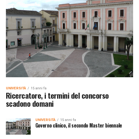
UNIVERSITÀ
15 anni fa
Ricercatore, i termini del concorso
scadono domani
UNIVERSITÀ
15 anni fa
Governo clinico, il secondo Master biennale