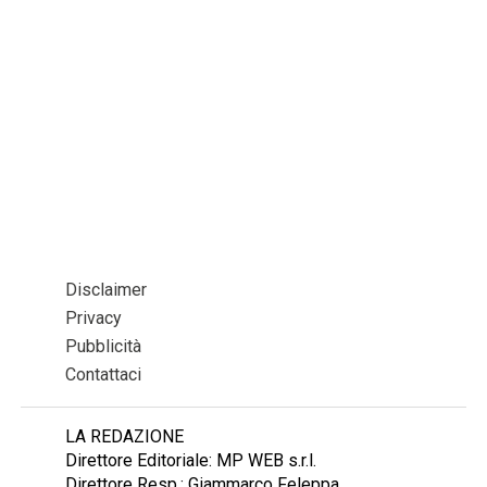
Disclaimer
Privacy
Pubblicità
Contattaci
LA REDAZIONE
Direttore Editoriale: MP WEB s.r.l.
Direttore Resp.: Giammarco Feleppa