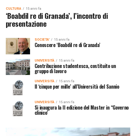
CULTURA
15 anni fa
‘Boabdil re di Granada’, l’incontro di
presentazione
SOCIETA'
15 anni fa
Conoscere ‘Boabdil re di Granada’
UNIVERSITÀ
15 anni fa
Contribuzione studentesca, costituito un
gruppo di lavoro
UNIVERSITÀ
15 anni fa
Il ‘cinque per mille’ all’Università del Sannio
UNIVERSITÀ
15 anni fa
Si inaugura la II edizione del Master in “Governo
clinico’