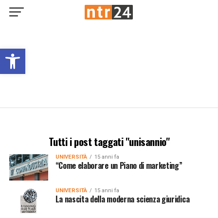
Open toolbar
Tutti i post taggati "unisannio"
UNIVERSITÀ
15 anni fa
“Come elaborare un Piano di marketing”
UNIVERSITÀ
15 anni fa
La nascita della moderna scienza giuridica