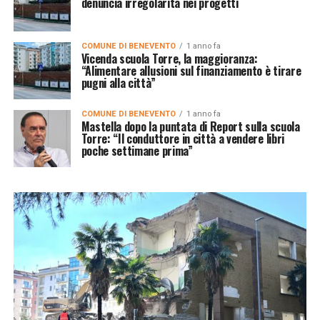
denuncia irregolarità nei progetti
COMUNE DI BENEVENTO
1 anno fa
Vicenda scuola Torre, la maggioranza:
“Alimentare allusioni sul finanziamento è tirare
pugni alla città”
COMUNE DI BENEVENTO
1 anno fa
Mastella dopo la puntata di Report sulla scuola
Torre: “Il conduttore in città a vendere libri
poche settimane prima”