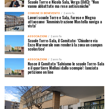
Scuole Torre e Nicola Sala, Verga (UdC): “Non
vanno abbattute ma rese antisismiche”
COMUNE DI BENEVENTO
2 anni fa
Lavori scuole Torre e Sala, Farese e Megna
attaccano: ‘Amministrazione Mastella naviga a
vista’
ASSOCIAZIONI
2 anni fa
Scuole Torre-Sala, il Comitato: ‘Chiudere via
Enzo Marmorale non renderà la zona un campus
scolastico’
ASSOCIAZIONI
2 anni fa
Nasce il Comitato ‘Salviamo le scuole Torre-Sala
e il quartiere Mellusi dallo scempio’: lanciata
petizione on line