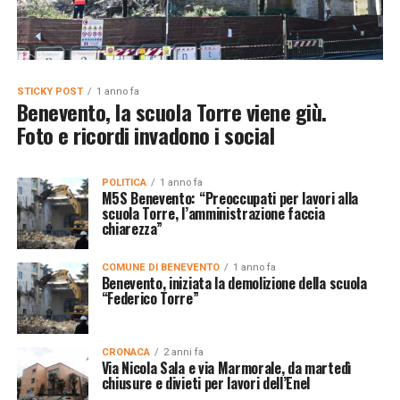
STICKY POST
1 anno fa
Benevento, la scuola Torre viene giù.
Foto e ricordi invadono i social
POLITICA
1 anno fa
M5S Benevento: “Preoccupati per lavori alla
scuola Torre, l’amministrazione faccia
chiarezza”
COMUNE DI BENEVENTO
1 anno fa
Benevento, iniziata la demolizione della scuola
“Federico Torre”
CRONACA
2 anni fa
Via Nicola Sala e via Marmorale, da martedì
chiusure e divieti per lavori dell’Enel