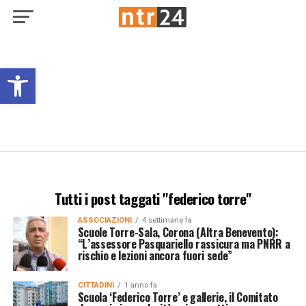
Open toolbar
Tutti i post taggati "federico torre"
ASSOCIAZIONI
4 settimane fa
Scuole Torre-Sala, Corona (Altra Benevento):
“L’assessore Pasquariello rassicura ma PNRR a
rischio e lezioni ancora fuori sede”
CITTADINI
1 anno fa
Scuola ‘Federico Torre’ e gallerie, il Comitato