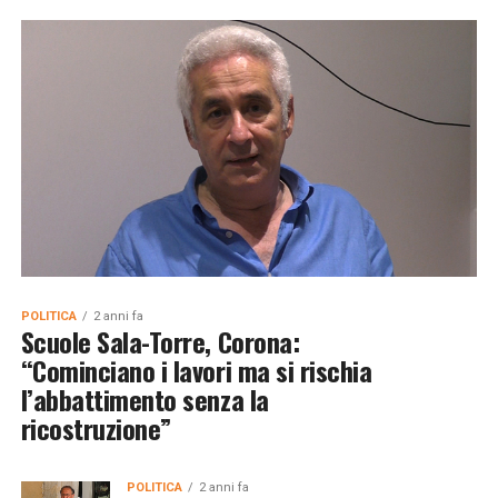
POLITICA
2 anni fa
Scuole Sala-Torre, Corona:
“Cominciano i lavori ma si rischia
l’abbattimento senza la
ricostruzione”
POLITICA
2 anni fa