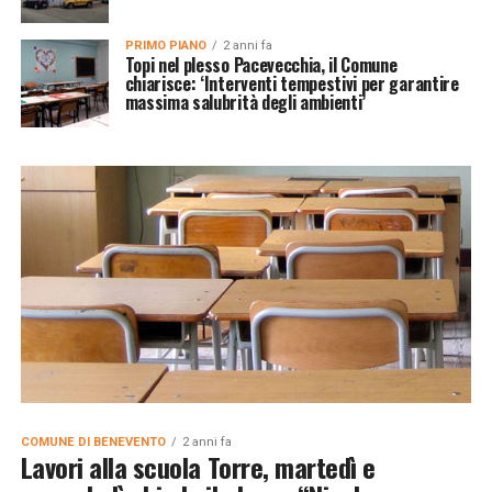
PRIMO PIANO
2 anni fa
Topi nel plesso Pacevecchia, il Comune
chiarisce: ‘Interventi tempestivi per garantire
massima salubrità degli ambienti’
COMUNE DI BENEVENTO
2 anni fa
Lavori alla scuola Torre, martedì e