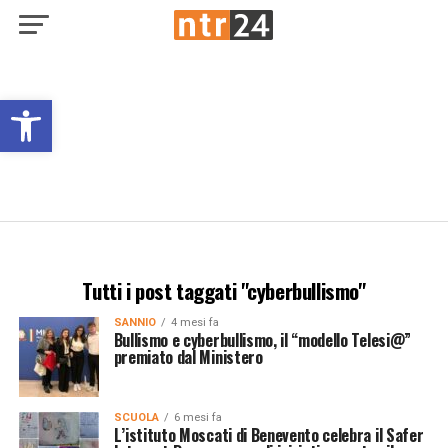
Open toolbar
Tutti i post taggati "cyberbullismo"
SANNIO
4 mesi fa
Bullismo e cyberbullismo, il “modello Telesi@”
premiato dal Ministero
SCUOLA
6 mesi fa
L’istituto Moscati di Benevento celebra il Safer