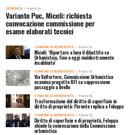
GENERICA
4 anni fa
Variante Puc, Miceli: richiesta
convocazione commissione per
esame elaborati tecnici
COMUNE DI BENEVENTO
4 anni fa
Miceli: ‘Riportare a luce il dibattito su
Urbanistica, fino a oggi maldestramente
insabbiato’
COMUNE DI BENEVENTO
4 anni fa
Via Valfortore, Commissione Urbanistica
esamina progetto RFI su soppressione
passaggio a livello
COMUNE DI BENEVENTO
9 anni fa
Trasformazione del diritto di superficie in
diritto di proprietà: Parente replica a Feleppa
COMUNE DI BENEVENTO
9 anni fa
Diritto di superficie e di proprietà, Feleppa
chiede la convocazione della Commissione
urbanistica