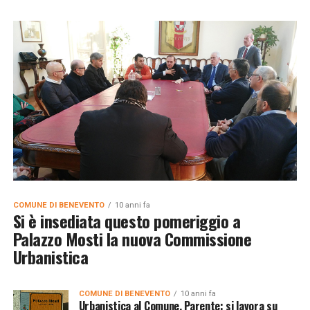
COMUNE DI BENEVENTO
10 anni fa
Si è insediata questo pomeriggio a
Palazzo Mosti la nuova Commissione
Urbanistica
COMUNE DI BENEVENTO
10 anni fa
Urbanistica al Comune, Parente: si lavora su