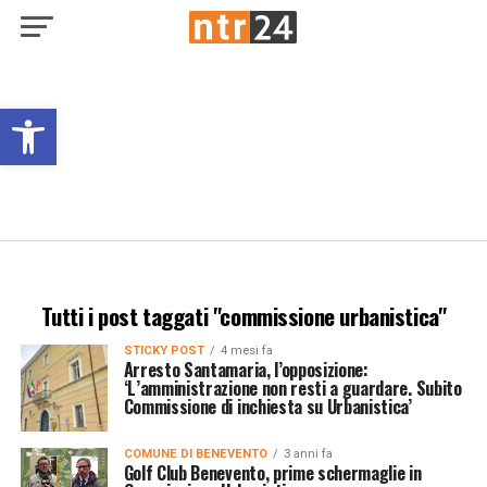
Open toolbar
Tutti i post taggati "commissione urbanistica"
STICKY POST
4 mesi fa
Arresto Santamaria, l’opposizione:
‘L’amministrazione non resti a guardare. Subito
Commissione di inchiesta su Urbanistica’
COMUNE DI BENEVENTO
3 anni fa
Golf Club Benevento, prime schermaglie in