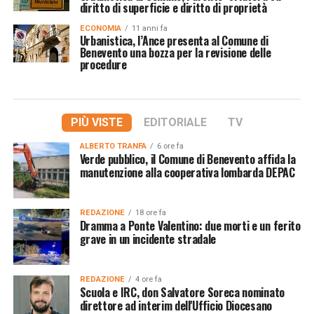
diritto di superficie e diritto di proprietà
ECONOMIA
11 anni fa
Urbanistica, l’Ance presenta al Comune di
Benevento una bozza per la revisione delle
procedure
PIÙ VISTE
EDITORIALE
TV
ALBERTO TRANFA
6 ore fa
Verde pubblico, il Comune di Benevento affida la
manutenzione alla cooperativa lombarda DEPAC
REDAZIONE
18 ore fa
Dramma a Ponte Valentino: due morti e un ferito
grave in un incidente stradale
REDAZIONE
4 ore fa
Scuola e IRC, don Salvatore Soreca nominato
direttore ad interim dell'Ufficio Diocesano