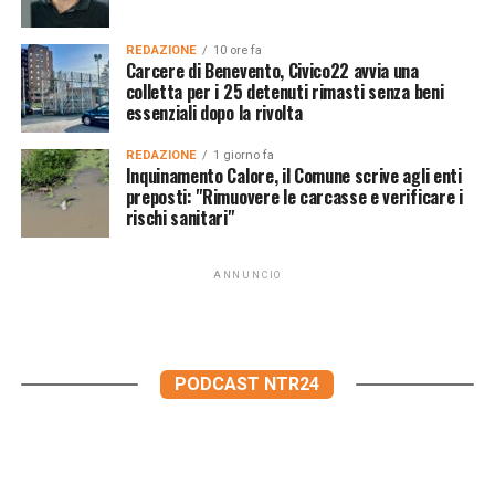
REDAZIONE
10 ore fa
Carcere di Benevento, Civico22 avvia una
colletta per i 25 detenuti rimasti senza beni
essenziali dopo la rivolta
REDAZIONE
1 giorno fa
Inquinamento Calore, il Comune scrive agli enti
preposti: "Rimuovere le carcasse e verificare i
rischi sanitari"
ANNUNCIO
PODCAST NTR24