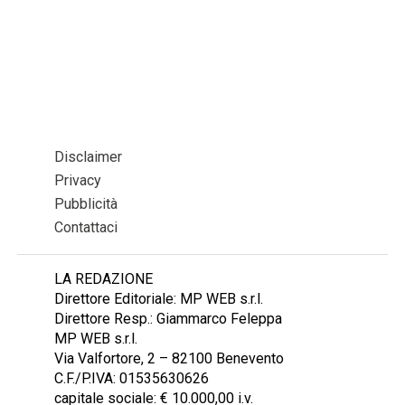
Disclaimer
Privacy
Pubblicità
Contattaci
LA REDAZIONE
Direttore Editoriale: MP WEB s.r.l.
Direttore Resp.: Giammarco Feleppa
MP WEB s.r.l.
Via Valfortore, 2 – 82100 Benevento
C.F./P.IVA: 01535630626
capitale sociale: € 10.000,00 i.v.