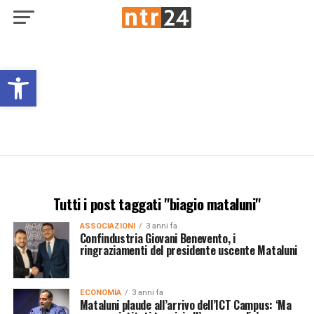
Open toolbar
Tutti i post taggati "biagio mataluni"
ASSOCIAZIONI
3 anni fa
Confindustria Giovani Benevento, i
ringraziamenti del presidente uscente Mataluni
ECONOMIA
3 anni fa
Mataluni plaude all’arrivo dell’ICT Campus: ‘Ma