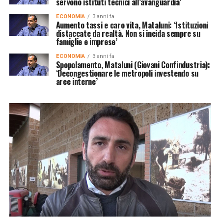
servono istituti tecnici all’avanguardia’
ECONOMIA
3 anni fa
Aumento tassi e caro vita, Mataluni: ‘Istituzioni
distaccate da realtà. Non si incida sempre su
famiglie e imprese’
ECONOMIA
3 anni fa
Spopolamento, Mataluni (Giovani Confindustria):
‘Decongestionare le metropoli investendo su
aree interne’