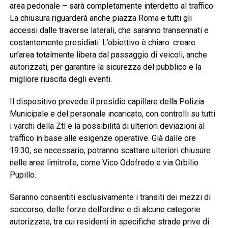
area pedonale – sarà completamente interdetto al traffico.
La chiusura riguarderà anche piazza Roma e tutti gli
accessi dalle traverse laterali, che saranno transennati e
costantemente presidiati. L’obiettivo è chiaro: creare
un’area totalmente libera dal passaggio di veicoli, anche
autorizzati, per garantire la sicurezza del pubblico e la
migliore riuscita degli eventi.
Il dispositivo prevede il presidio capillare della Polizia
Municipale e del personale incaricato, con controlli su tutti
i varchi della Ztl e la possibilità di ulteriori deviazioni al
traffico in base alle esigenze operative. Già dalle ore
19:30, se necessario, potranno scattare ulteriori chiusure
nelle aree limitrofe, come Vico Odofredo e via Orbilio
Pupillo.
Saranno consentiti esclusivamente i transiti dei mezzi di
soccorso, delle forze dell’ordine e di alcune categorie
autorizzate, tra cui residenti in specifiche strade prive di