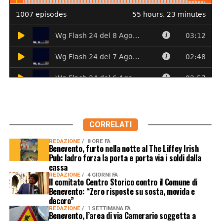
CORRELATI
REDAZIONE
8 ORE FA
Benevento, furto nella notte al The Liffey Irish
Pub: ladro forza la porta e porta via i soldi dalla
cassa
REDAZIONE
4 GIORNI FA
Il comitato Centro Storico contro il Comune di
Benevento: “Zero risposte su sosta, movida e
decoro”
REDAZIONE
1 SETTIMANA FA
Benevento, l’area di via Camerario soggetta a