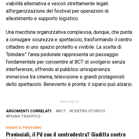
viabilità alternativa e veicoli strettamente legati
all’organizzazione del festival per operazioni di
allestimento e supporto logistico.
Una macchina organizzativa complessa, dunque, che punta
a coniugare sicurezza e spettacolo, trasformando il centro
cittadino in uno spazio protetto e vivibile. La scelta di
“blindare” l’area pedonale rappresenta un passaggio
fondamentale per consentire al BCT di svolgersi senza
interferenze, offrendo al pubblico un’esperienza
immersiva tra cinema, televisione e grandi protagonisti
dello spettacolo. Benevento è pronta: il sipario può alzarsi.
ANNUNCIO
ARGOMENTI CORRELATI:
BCT
CENTRO STORICO
PIANO TRAFFICO
AVANTI IL ​​PROSSIMO
Provinciali, il Pd con il centrodestra? Giuditta contro