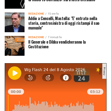
REDAZIONE
15 ore fa
Addio a Cencelli, Mastella: "E' entrato nella
storia, centrosinistra di oggi ristampi il suo
manuale"
REDAZIONE
7 minuti fa
Il Generale e Dibba vendicheranno la
Costituzione