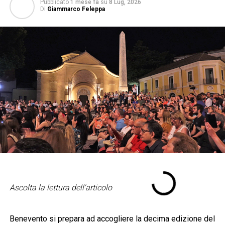
Pubblicato
1 mese fa
su
8 Lug, 2026
Di
Giammarco Feleppa
Ascolta la lettura dell'articolo
Benevento si prepara ad accogliere la decima edizione del