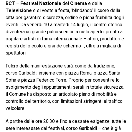
BCT
–
Festival Nazionale
del
Cinema
e della
Televisione
e si veste a festa, ‘blindando’ il cuore della
città per garantire sicurezza, ordine e piena fruibilità degli
eventi. Da venerdì 10 a martedì 14 luglio, il centro storico
diventerà un grande palcoscenico a cielo aperto, pronto a
ospitare artisti di fama internazionale – attori, produttori e
registi del piccolo e grande schermo -, oltre a migliaia di
spettatori.
Fulcro della manifestazione sarà, come da tradizione,
corso Garibaldi, insieme con piazza Roma, piazza Santa
Sofia e piazza Federico Torre. Proprio per consentire lo
svolgimento degli appuntamenti serali in totale sicurezza,
il Comune ha disposto un articolato piano di mobilità e
controllo del territorio, con limitazioni stringenti al traffico
veicolare.
A partire dalle ore 20:30 e fino a cessate esigenze, tutte le
sere interessate dal festival, corso Garibaldi – che è già