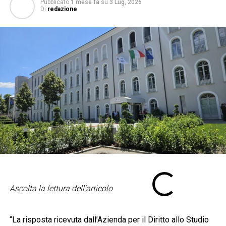
Pubblicato
1 mese fa
su
3 Lug, 2026
Di
redazione
Ascolta la lettura dell'articolo
“La risposta ricevuta dall’Azienda per il Diritto allo Studio