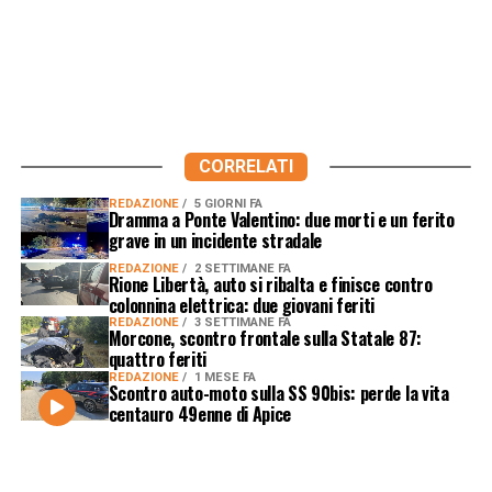
CORRELATI
REDAZIONE
5 GIORNI FA
Dramma a Ponte Valentino: due morti e un ferito
grave in un incidente stradale
REDAZIONE
2 SETTIMANE FA
Rione Libertà, auto si ribalta e finisce contro
colonnina elettrica: due giovani feriti
REDAZIONE
3 SETTIMANE FA
Morcone, scontro frontale sulla Statale 87:
quattro feriti
REDAZIONE
1 MESE FA
Scontro auto-moto sulla SS 90bis: perde la vita
centauro 49enne di Apice