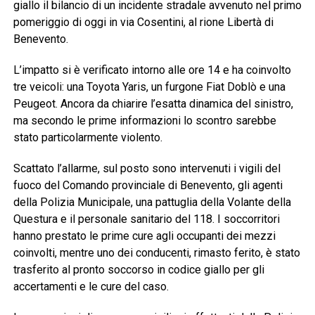
giallo il bilancio di un incidente stradale avvenuto nel primo
pomeriggio di oggi in via Cosentini, al rione Libertà di
Benevento.
L’impatto si è verificato intorno alle ore 14 e ha coinvolto
tre veicoli: una Toyota Yaris, un furgone Fiat Doblò e una
Peugeot. Ancora da chiarire l’esatta dinamica del sinistro,
ma secondo le prime informazioni lo scontro sarebbe
stato particolarmente violento.
Scattato l’allarme, sul posto sono intervenuti i vigili del
fuoco del Comando provinciale di Benevento, gli agenti
della Polizia Municipale, una pattuglia della Volante della
Questura e il personale sanitario del 118. I soccorritori
hanno prestato le prime cure agli occupanti dei mezzi
coinvolti, mentre uno dei conducenti, rimasto ferito, è stato
trasferito al pronto soccorso in codice giallo per gli
accertamenti e le cure del caso.