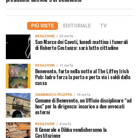
PIÙ VISTE
EDITORIALE
TV
REDAZIONE
23 ore fa
San Marco dei Cavoti, lunedì mattina i funerali
di Roberto Costanzo: sarà lutto cittadino
REDAZIONE
11 ore fa
Benevento, furto nella notte al The Liffey Irish
Pub: ladro forza la porta e porta via i soldi dalla
cassa
GIAMMARCO FELEPPA
14 ore fa
Comune di Benevento, un Ufficio disciplinare “ad
hoc” per la dirigenza: incarico a due avvocati
esterni
REDAZIONE
4 ore fa
Il Generale e Dibba vendicheranno la
Costituzione