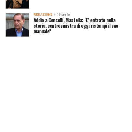
REDAZIONE
18 ore fa
Addio a Cencelli, Mastella: "E' entrato nella
storia, centrosinistra di oggi ristampi il suo
manuale"