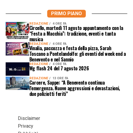
PRIMO PIANO
REDAZIONE
4 ORE FA
Circello, martedì 11 agosto appuntamento con la
“Festa a Macchia”: tradizione, eventi e tanta
musica
REDAZIONE
4 ORE FA
Vinalia, paccozza e festa della pizza, Sarah
Toscano a Pontelandolfo: gli eventi del week end a
Benevento e nel Sannio
REDAZIONE
4 ORE FA
Wg flash 24 del 7 agosto 2026
REDAZIONE
13 ORE FA
Carcere, Sappe: “A Benevento continua
l’emergenza. Nuove aggressioni e devastazioni,
due poliziotti feriti”
Disclaimer
Privacy