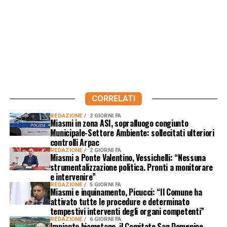
CORRELATI
REDAZIONE
2 GIORNI FA
Miasmi in zona ASI, sopralluogo congiunto
Municipale-Settore Ambiente: sollecitati ulteriori
controlli Arpac
REDAZIONE
2 GIORNI FA
Miasmi a Ponte Valentino, Vessichelli: “Nessuna
strumentalizzazione politica. Pronti a monitorare
e intervenire”
REDAZIONE
5 GIORNI FA
Miasmi e inquinamento, Picucci: “Il Comune ha
attivato tutte le procedure e determinato
tempestivi interventi degli organi competenti”
REDAZIONE
6 GIORNI FA
Impianto biometano, il Comitato San Domenico