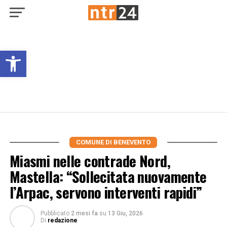
Open toolbar
COMUNE DI BENEVENTO
Miasmi nelle contrade Nord,
Mastella: “Sollecitata nuovamente
l’Arpac, servono interventi rapidi”
Pubblicato
2 mesi fa
su
13 Giu, 2026
Di
redazione