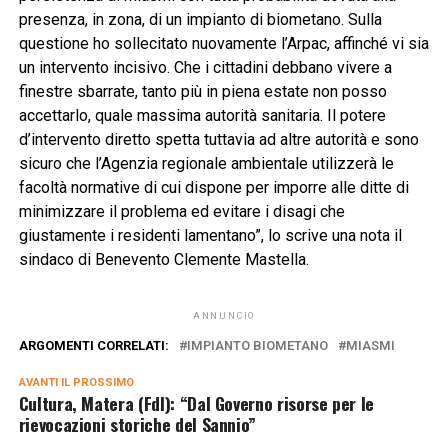
presenza, in zona, di un impianto di biometano. Sulla
questione ho sollecitato nuovamente l’Arpac, affinché vi sia
un intervento incisivo. Che i cittadini debbano vivere a
finestre sbarrate, tanto più in piena estate non posso
accettarlo, quale massima autorità sanitaria. Il potere
d’intervento diretto spetta tuttavia ad altre autorità e sono
sicuro che l’Agenzia regionale ambientale utilizzerà le
facoltà normative di cui dispone per imporre alle ditte di
minimizzare il problema ed evitare i disagi che
giustamente i residenti lamentano”, lo scrive una nota il
sindaco di Benevento Clemente Mastella.
ANNUNCIO
ARGOMENTI CORRELATI:
IMPIANTO BIOMETANO
MIASMI
AVANTI IL ​​PROSSIMO
Cultura, Matera (FdI): “Dal Governo risorse per le
rievocazioni storiche del Sannio”