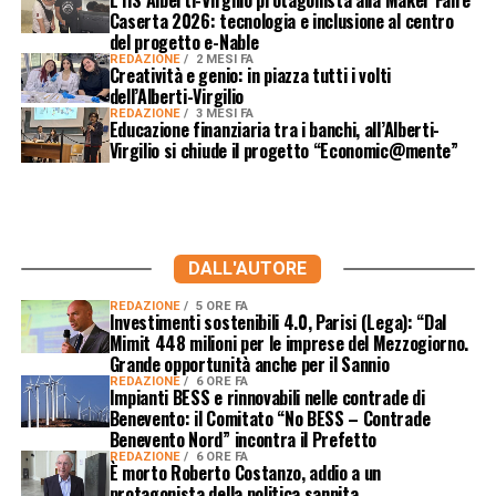
L’IIS Alberti-Virgilio protagonista alla Maker Faire
Caserta 2026: tecnologia e inclusione al centro
del progetto e-Nable
REDAZIONE
2 MESI FA
Creatività e genio: in piazza tutti i volti
dell’Alberti-Virgilio
REDAZIONE
3 MESI FA
Educazione finanziaria tra i banchi, all’Alberti-
Virgilio si chiude il progetto “Economic@mente”
DALL'AUTORE
REDAZIONE
5 ORE FA
Investimenti sostenibili 4.0, Parisi (Lega): “Dal
Mimit 448 milioni per le imprese del Mezzogiorno.
Grande opportunità anche per il Sannio
REDAZIONE
6 ORE FA
Impianti BESS e rinnovabili nelle contrade di
Benevento: il Comitato “No BESS – Contrade
Benevento Nord” incontra il Prefetto
REDAZIONE
6 ORE FA
È morto Roberto Costanzo, addio a un
protagonista della politica sannita