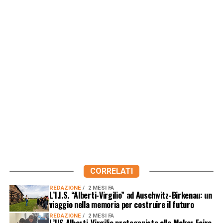
CORRELATI
REDAZIONE
2 MESI FA
L’I.I.S. “Alberti-Virgilio” ad Auschwitz-Birkenau: un
viaggio nella memoria per costruire il futuro
REDAZIONE
2 MESI FA