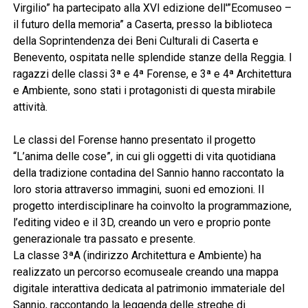
Virgilio” ha partecipato alla XVI edizione dell'”Ecomuseo –
il futuro della memoria” a Caserta, presso la biblioteca
della Soprintendenza dei Beni Culturali di Caserta e
Benevento, ospitata nelle splendide stanze della Reggia. I
ragazzi delle classi 3ª e 4ª Forense, e 3ª e 4ª Architettura
e Ambiente, sono stati i protagonisti di questa mirabile
attività.
Le classi del Forense hanno presentato il progetto
“L’anima delle cose”, in cui gli oggetti di vita quotidiana
della tradizione contadina del Sannio hanno raccontato la
loro storia attraverso immagini, suoni ed emozioni. Il
progetto interdisciplinare ha coinvolto la programmazione,
l’editing video e il 3D, creando un vero e proprio ponte
generazionale tra passato e presente.
La classe 3ªA (indirizzo Architettura e Ambiente) ha
realizzato un percorso ecomuseale creando una mappa
digitale interattiva dedicata al patrimonio immateriale del
Sannio, raccontando la leggenda delle streghe di