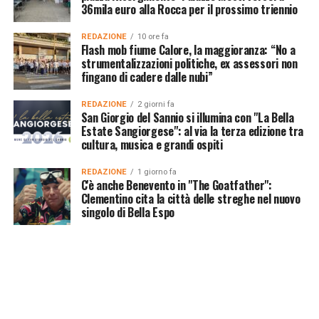
36mila euro alla Rocca per il prossimo triennio
REDAZIONE
10 ore fa
Flash mob fiume Calore, la maggioranza: “No a
strumentalizzazioni politiche, ex assessori non
fingano di cadere dalle nubi”
REDAZIONE
2 giorni fa
San Giorgio del Sannio si illumina con "La Bella
Estate Sangiorgese": al via la terza edizione tra
cultura, musica e grandi ospiti
REDAZIONE
1 giorno fa
C'è anche Benevento in "The Goatfather":
Clementino cita la città delle streghe nel nuovo
singolo di Bella Espo