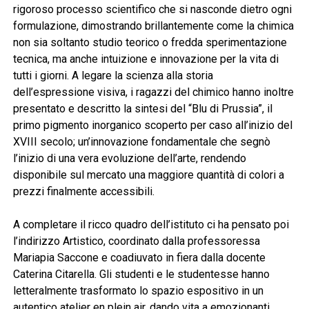
rigoroso processo scientifico che si nasconde dietro ogni
formulazione, dimostrando brillantemente come la chimica
non sia soltanto studio teorico o fredda sperimentazione
tecnica, ma anche intuizione e innovazione per la vita di
tutti i giorni. A legare la scienza alla storia
dell’espressione visiva, i ragazzi del chimico hanno inoltre
presentato e descritto la sintesi del “Blu di Prussia”, il
primo pigmento inorganico scoperto per caso all’inizio del
XVIII secolo; un’innovazione fondamentale che segnò
l’inizio di una vera evoluzione dell’arte, rendendo
disponibile sul mercato una maggiore quantità di colori a
prezzi finalmente accessibili.
A completare il ricco quadro dell’istituto ci ha pensato poi
l’indirizzo Artistico, coordinato dalla professoressa
Mariapia Saccone e coadiuvato in fiera dalla docente
Caterina Citarella. Gli studenti e le studentesse hanno
letteralmente trasformato lo spazio espositivo in un
autentico atelier en plein air, dando vita a emozionanti