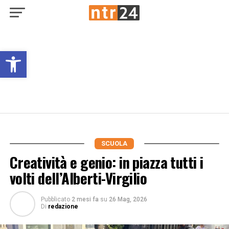
Open toolbar
SCUOLA
Creatività e genio: in piazza tutti i
volti dell’Alberti-Virgilio
Pubblicato
2 mesi fa
su
26 Mag, 2026
Di
redazione