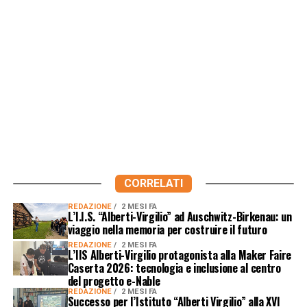
CORRELATI
REDAZIONE
2 MESI FA
L’I.I.S. “Alberti-Virgilio” ad Auschwitz-Birkenau: un
viaggio nella memoria per costruire il futuro
REDAZIONE
2 MESI FA
L’IIS Alberti-Virgilio protagonista alla Maker Faire
Caserta 2026: tecnologia e inclusione al centro
del progetto e-Nable
REDAZIONE
2 MESI FA
Successo per l’Istituto “Alberti Virgilio” alla XVI