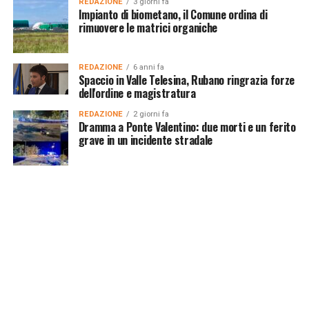
REDAZIONE
3 giorni fa
Impianto di biometano, il Comune ordina di
rimuovere le matrici organiche
REDAZIONE
6 anni fa
Spaccio in Valle Telesina, Rubano ringrazia forze
dell'ordine e magistratura
REDAZIONE
2 giorni fa
Dramma a Ponte Valentino: due morti e un ferito
grave in un incidente stradale