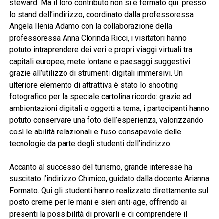
steward. Ma il loro contributo non si è fermato qui: presso
lo stand dell’indirizzo, coordinato dalla professoressa
Angela Ilenia Adamo con la collaborazione della
professoressa Anna Clorinda Ricci, i visitatori hanno
potuto intraprendere dei veri e propri viaggi virtuali tra
capitali europee, mete lontane e paesaggi suggestivi
grazie all’utilizzo di strumenti digitali immersivi. Un
ulteriore elemento di attrattiva è stato lo shooting
fotografico per la speciale cartolina ricordo: grazie ad
ambientazioni digitali e oggetti a tema, i partecipanti hanno
potuto conservare una foto dell’esperienza, valorizzando
così le abilità relazionali e l’uso consapevole delle
tecnologie da parte degli studenti dell’indirizzo.
Accanto al successo del turismo, grande interesse ha
suscitato l’indirizzo Chimico, guidato dalla docente Arianna
Formato. Qui gli studenti hanno realizzato direttamente sul
posto creme per le mani e sieri anti-age, offrendo ai
presenti la possibilità di provarli e di comprendere il