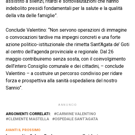
assistito a silenzi, ritardi e sottovalutazioni che hanno
indebolito presidi fondamentali per la salute e la qualità
della vita delle famiglie”.
Conclude Valentino: “Non servono operazioni di immagine
o convocazioni tardive ma impegni concreti e una forte
azione politico-istituzionale che rimetta Sant’Agata de’ Goti
al centro dell’agenda provinciale e regionale. Dal 26
maggio contribuiremo senza sosta, con il coinvolgimento
dell’intero Consiglio comunale e dei cittadini, – conclude
Valentino – a costruire un percorso condiviso per ridare
forza e prospettiva alla sanità ospedaliera del nostro
Sannio”.
ANNUNCIO
ARGOMENTI CORRELATI:
CARMINE VALENTINO
CLEMENTE MASTELLA
OSPEDALE SANT'AGATA
AVANTI IL ​​PROSSIMO