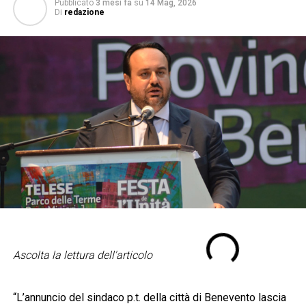
Pubblicato
3 mesi fa
su
14 Mag, 2026
Di
redazione
Ascolta la lettura dell'articolo
“L’annuncio del sindaco p.t. della città di Benevento lascia