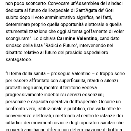
non poco sconcerto. Convocare un’Assemblea dei sindaci
dedicata al futuro dell’ospedale di Sant’Agata de’ Goti
subito dopo il voto amministrativo significa, nei fatti,
determinare proprio quella opportunità elettorale e quella
strumentalizzazione che oggi si tenta goffamente di voler
scongiurare”. Lo dichiara
Carmine Valentino,
candidato
sindaco della lista “Radici e Futuro”, intervenendo nel
dibattito relativo al futuro del presidio ospedaliero
santagatese.
“Il tema della sanità – prosegue Valentino – è troppo serio
per essere affrontato con superficialità, ritardi o silenzi
protratti negli anni, mentre il territorio vedeva
progressivamente indebolirsi servizi essenziali,
personale e capacità operativa dell’ospedale. Occorre un
confronto vero, istituzionale e pubblico, che vada oltre le
convenienze elettorali, rimettendo al centro le istanze dei
cittadini, dei movimenti civici e degli operatori sanitari che
in questi anni hanno difeso con determinazione il diritto a