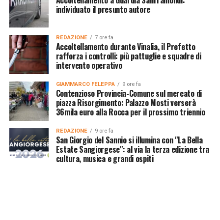
individuato il presunto autore
REDAZIONE
7 ore fa
Accoltellamento durante Vinalia, il Prefetto
rafforza i controlli: più pattuglie e squadre di
intervento operativo
GIAMMARCO FELEPPA
9 ore fa
Contenzioso Provincia-Comune sul mercato di
piazza Risorgimento: Palazzo Mosti verserà
36mila euro alla Rocca per il prossimo triennio
REDAZIONE
9 ore fa
San Giorgio del Sannio si illumina con "La Bella
Estate Sangiorgese": al via la terza edizione tra
cultura, musica e grandi ospiti