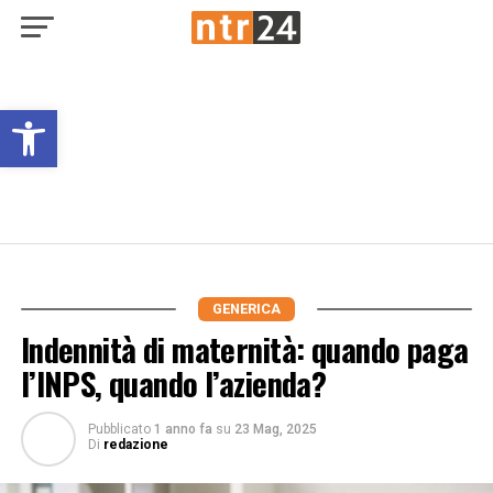
Open toolbar
GENERICA
Indennità di maternità: quando paga
l’INPS, quando l’azienda?
Pubblicato
1 anno fa
su
23 Mag, 2025
Di
redazione