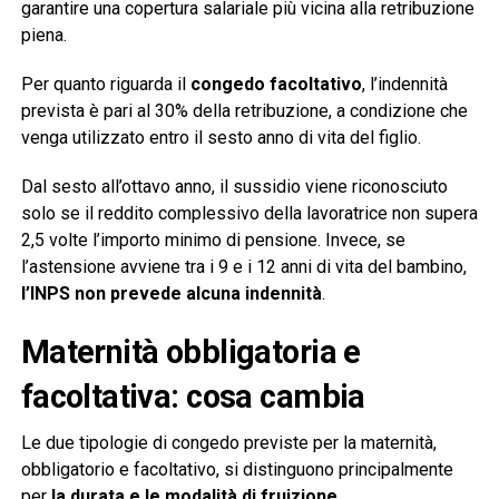
garantire una copertura salariale più vicina alla retribuzione
piena.
Per quanto riguarda il
congedo facoltativo
, l’indennità
prevista è pari al 30% della retribuzione, a condizione che
venga utilizzato entro il sesto anno di vita del figlio.
Dal sesto all’ottavo anno, il sussidio viene riconosciuto
solo se il reddito complessivo della lavoratrice non supera
2,5 volte l’importo minimo di pensione. Invece, se
l’astensione avviene tra i 9 e i 12 anni di vita del bambino,
l’INPS non prevede alcuna indennità
.
Maternità obbligatoria e
facoltativa: cosa cambia
Le due tipologie di congedo previste per la maternità,
obbligatorio e facoltativo, si distinguono principalmente
per
la durata e le modalità di fruizione
.