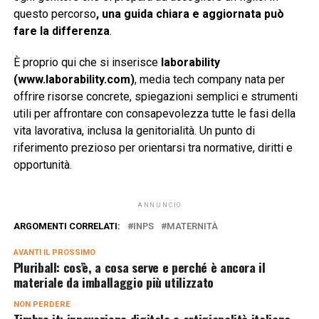
questo percorso
, una guida chiara e aggiornata può
fare la differenza
.
È proprio qui che si inserisce
laborability
(www.laborability.com)
, media tech company nata per
offrire risorse concrete, spiegazioni semplici e strumenti
utili per affrontare con consapevolezza tutte le fasi della
vita lavorativa, inclusa la genitorialità. Un punto di
riferimento prezioso per orientarsi tra normative, diritti e
opportunità.
ANNUNCIO
ARGOMENTI CORRELATI:
INPS
MATERNITÀ
AVANTI IL ​​PROSSIMO
Pluriball: cos’è, a cosa serve e perché è ancora il
materiale da imballaggio più utilizzato
NON PERDERE
Timbro.it: innovazione digitale e artigianalità italiana