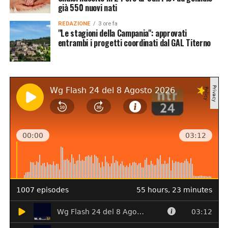
già 550 nuovi nati
REDAZIONE
3 ore fa
"Le stagioni della Campania": approvati
entrambi i progetti coordinati dal GAL Titerno