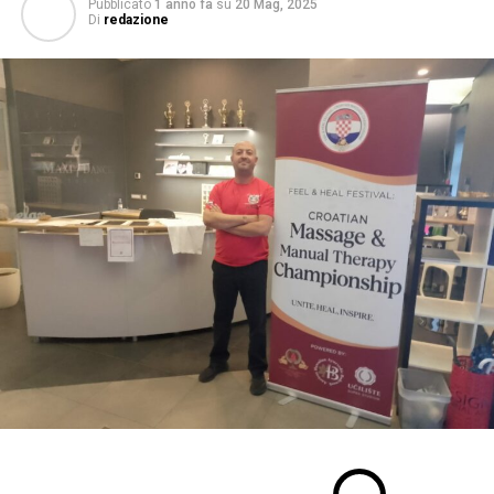
Pubblicato
1 anno fa
su
20 Mag, 2025
Di
redazione