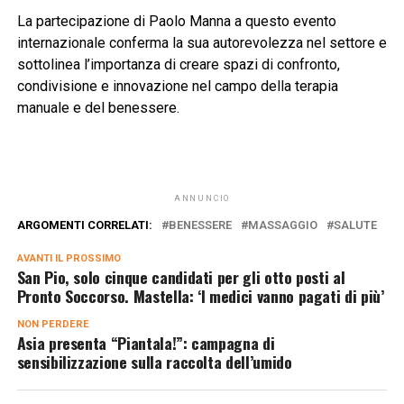
La partecipazione di Paolo Manna a questo evento
internazionale conferma la sua autorevolezza nel settore e
sottolinea l’importanza di creare spazi di confronto,
condivisione e innovazione nel campo della terapia
manuale e del benessere.
ANNUNCIO
ARGOMENTI CORRELATI:
BENESSERE
MASSAGGIO
SALUTE
AVANTI IL ​​PROSSIMO
San Pio, solo cinque candidati per gli otto posti al
Pronto Soccorso. Mastella: ‘I medici vanno pagati di più’
NON PERDERE
Asia presenta “Piantala!”: campagna di
sensibilizzazione sulla raccolta dell’umido