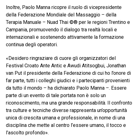
Inoltre, Paolo Manna ricopre il ruolo di vicepresidente
della Federazione Mondiale del Massaggio – della
Terapia Manuale – Nuad Thai ©® per le regioni Trentino e
Campania, promuovendo il dialogo tra realtà locali e
internazionali e sostenendo attivamente la formazione
continua degli operatori.
«Desidero ringraziare di cuore gli organizzatori del
Festival Croato Ante Antic e Awudi Atitsogbui, Jonathan
van Put il presidente della Federazione di cui ho l’onore di
far parte, tutti i colleghi giudici e i partecipanti provenienti
da tutto il mondo – ha dichiarato Paolo Manna –. Essere
parte di un evento di tale portata non è solo un
riconoscimento, ma una grande responsabilità. Il confronto
tra culture e tecniche diverse rappresenta un’opportunità
unica di crescita umana e professionale, in nome di una
disciplina che mette al centro l’essere umano, il tocco e
l’ascolto profondo».