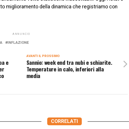
to miglioramento della dinamica che registriamo con
ANNUNCIO
A
INFLAZIONE
AVANTI IL ​​PROSSIMO
pa e
Sannio: week end tra nubi e schiarite.
er
Temperature in calo, inferiori alla
co
media
CORRELATI