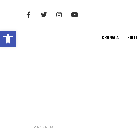
Open toolbar
CRONACA
POLIT
ANNUNCIO