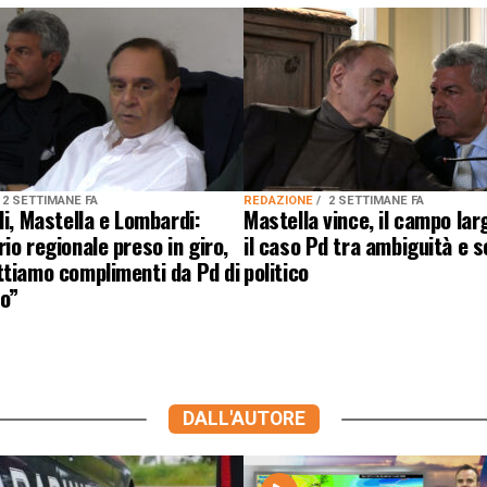
2 SETTIMANE FA
REDAZIONE
2 SETTIMANE FA
li, Mastella e Lombardi:
Mastella vince, il campo lar
io regionale preso in giro,
il caso Pd tra ambiguità e 
ttiamo complimenti da Pd di
politico
o”
DALL'AUTORE