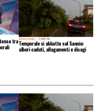
ntenso tra
REDAZIONE
7 ORE FA
Temporale si abbatte sul Sannio:
orali
alberi caduti, allagamenti e disagi