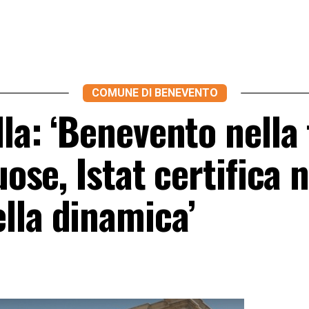
COMUNE DI BENEVENTO
lla: ‘Benevento nella
uose, Istat certifica 
lla dinamica’