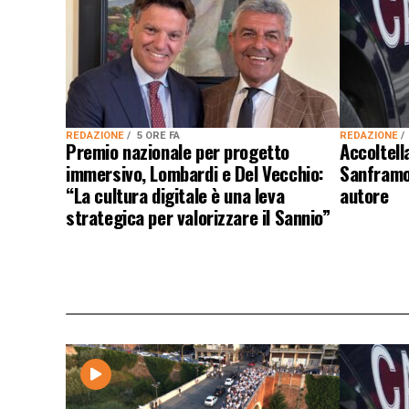
REDAZIONE
5 ORE FA
REDAZIONE
Premio nazionale per progetto
Accoltel
immersivo, Lombardi e Del Vecchio:
Sanframon
“La cultura digitale è una leva
autore
strategica per valorizzare il Sannio”