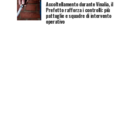
Accoltellamento durante Vinalia, il
Prefetto rafforza i controlli: più
pattuglie e squadre di intervento
operativo