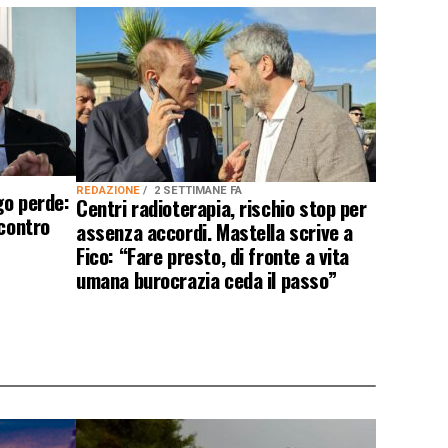
REDAZIONE
2 SETTIMANE FA
go perde:
Centri radioterapia, rischio stop per
scontro
assenza accordi. Mastella scrive a
Fico: “Fare presto, di fronte a vita
umana burocrazia ceda il passo”