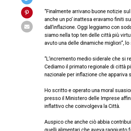
“Finalmente arrivano buone notizie sul
anche un po’ inattesa eravamo finiti su
dall’inflazione. Oggi leggiamo con so
siamo nella top ten delle città più virt
avuto una delle dinamiche migliori”, l
“L’incremento medio siderale che si r
Cediamo il primato regionale di città pi
nazionale per inflazione che appariva 
Ho scritto e operato una moral suasion
presso il Ministero delle Imprese affi
inflattivo che coinvolgeva la Città.
Auspico che anche ciò abbia contribui
quelli alimentari che aveva raggiunto f