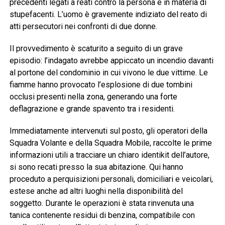
precedenti legati a reati contro la persona e in materia di
stupefacenti. L’uomo è gravemente indiziato del reato di
atti persecutori nei confronti di due donne.
Il provvedimento è scaturito a seguito di un grave
episodio: l’indagato avrebbe appiccato un incendio davanti
al portone del condominio in cui vivono le due vittime. Le
fiamme hanno provocato l’esplosione di due tombini
occlusi presenti nella zona, generando una forte
deflagrazione e grande spavento tra i residenti.
Immediatamente intervenuti sul posto, gli operatori della
Squadra Volante e della Squadra Mobile, raccolte le prime
informazioni utili a tracciare un chiaro identikit dell’autore,
si sono recati presso la sua abitazione. Qui hanno
proceduto a perquisizioni personali, domiciliari e veicolari,
estese anche ad altri luoghi nella disponibilità del
soggetto. Durante le operazioni è stata rinvenuta una
tanica contenente residui di benzina, compatibile con