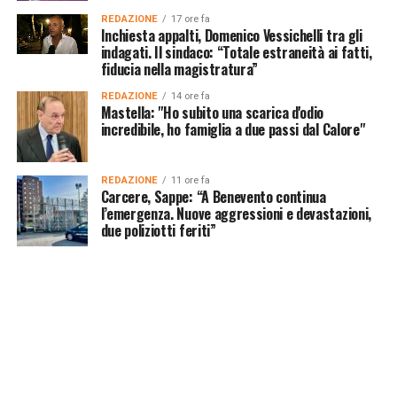
REDAZIONE
17 ore fa
Inchiesta appalti, Domenico Vessichelli tra gli
indagati. Il sindaco: “Totale estraneità ai fatti,
fiducia nella magistratura”
REDAZIONE
14 ore fa
Mastella: "Ho subito una scarica d'odio
incredibile, ho famiglia a due passi dal Calore"
REDAZIONE
11 ore fa
Carcere, Sappe: “A Benevento continua
l’emergenza. Nuove aggressioni e devastazioni,
due poliziotti feriti”