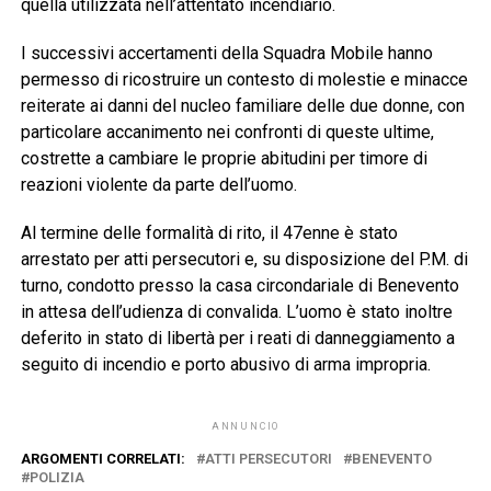
quella utilizzata nell’attentato incendiario.
I successivi accertamenti della Squadra Mobile hanno
permesso di ricostruire un contesto di molestie e minacce
reiterate ai danni del nucleo familiare delle due donne, con
particolare accanimento nei confronti di queste ultime,
costrette a cambiare le proprie abitudini per timore di
reazioni violente da parte dell’uomo.
Al termine delle formalità di rito, il 47enne è stato
arrestato per atti persecutori e, su disposizione del P.M. di
turno, condotto presso la casa circondariale di Benevento
in attesa dell’udienza di convalida. L’uomo è stato inoltre
deferito in stato di libertà per i reati di danneggiamento a
seguito di incendio e porto abusivo di arma impropria.
ANNUNCIO
ARGOMENTI CORRELATI:
ATTI PERSECUTORI
BENEVENTO
POLIZIA