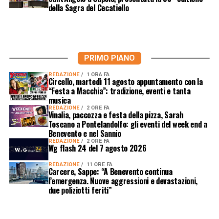
della Sagra del Cecatiello
PRIMO PIANO
REDAZIONE
1 ORA FA
Circello, martedì 11 agosto appuntamento con la
“Festa a Macchia”: tradizione, eventi e tanta
musica
REDAZIONE
2 ORE FA
Vinalia, paccozza e festa della pizza, Sarah
Toscano a Pontelandolfo: gli eventi del week end a
Benevento e nel Sannio
REDAZIONE
2 ORE FA
Wg flash 24 del 7 agosto 2026
REDAZIONE
11 ORE FA
Carcere, Sappe: “A Benevento continua
l’emergenza. Nuove aggressioni e devastazioni,
due poliziotti feriti”