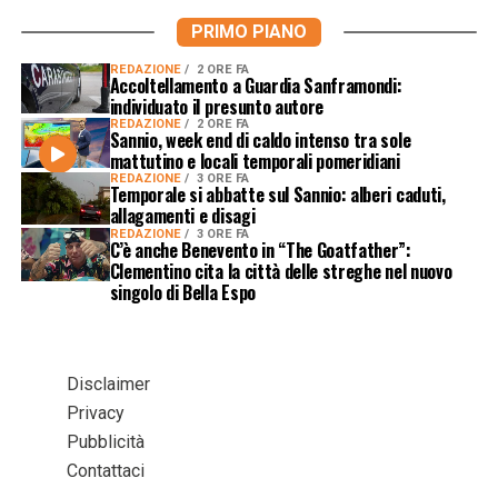
PRIMO PIANO
REDAZIONE
2 ORE FA
Accoltellamento a Guardia Sanframondi:
individuato il presunto autore
REDAZIONE
2 ORE FA
Sannio, week end di caldo intenso tra sole
mattutino e locali temporali pomeridiani
REDAZIONE
3 ORE FA
Temporale si abbatte sul Sannio: alberi caduti,
allagamenti e disagi
REDAZIONE
3 ORE FA
C’è anche Benevento in “The Goatfather”:
Clementino cita la città delle streghe nel nuovo
singolo di Bella Espo
Disclaimer
Privacy
Pubblicità
Contattaci