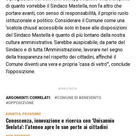
di quanto vorrebbe il Sindaco Mastella, non fa altro che
portare avanti, con senso di responsabilità, il proprio ruolo
istituzionale e politico. Considerare il Comune come una
‘scatola chiusa’ accessibile solo in base alle disposizioni
del Sindaco Mastella è quanto di più lontano dalla nostra
cultura amministrativa. Sarebbe auspicabile, da parte del
Sindaco e di tutta l’Amministrazione, lavorare nel segno
della trasparenza nel rispetto dei cittadini, affinché il
Comune diventi una vera e propria ‘casa di vetro’”, conclude
l’opposizione.
ANNUNCIO
ARGOMENTI CORRELATI:
COMUNE DI BENEVENTO
OPPOSIZIONE
AVANTI IL ​​PROSSIMO
Conoscenza, innovazione e ricerca con ‘Unisannio
Svelata’: l’ateneo apre le sue porte ai cittadini