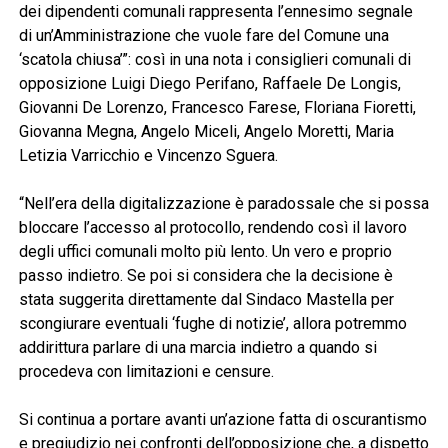
dei dipendenti comunali rappresenta l’ennesimo segnale
di un’Amministrazione che vuole fare del Comune una
‘scatola chiusa’”: così in una nota i consiglieri comunali di
opposizione Luigi Diego Perifano, Raffaele De Longis,
Giovanni De Lorenzo, Francesco Farese, Floriana Fioretti,
Giovanna Megna, Angelo Miceli, Angelo Moretti, Maria
Letizia Varricchio e Vincenzo Sguera.
“Nell’era della digitalizzazione è paradossale che si possa
bloccare l’accesso al protocollo, rendendo così il lavoro
degli uffici comunali molto più lento. Un vero e proprio
passo indietro. Se poi si considera che la decisione è
stata suggerita direttamente dal Sindaco Mastella per
scongiurare eventuali ‘fughe di notizie’, allora potremmo
addirittura parlare di una marcia indietro a quando si
procedeva con limitazioni e censure.
Si continua a portare avanti un’azione fatta di oscurantismo
e pregiudizio nei confronti dell’opposizione che, a dispetto