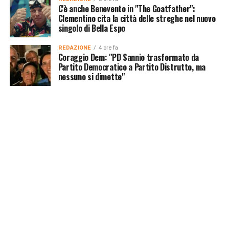
C'è anche Benevento in "The Goatfather":
Clementino cita la città delle streghe nel nuovo
singolo di Bella Espo
REDAZIONE
4 ore fa
Coraggio Dem: "PD Sannio trasformato da
Partito Democratico a Partito Distrutto, ma
nessuno si dimette"