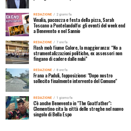
REDAZIONE
2 giorni fa
Vinalia, paccozza e festa della pizza, Sarah
Toscano a Pontelandolfo: gli eventi del week end
a Benevento e nel Sannio
REDAZIONE
7 ore fa
Flash mob fiume Calore, la maggioranza: “No a
strumentalizzazioni politiche, ex assessori non
fingano di cadere dalle nubi”
REDAZIONE
8 ore fa
Frana a Paduli, l'opposizione: "Dopo nostro
sollecito finalmente intervento del Comune"
REDAZIONE
1 giorno fa
C'è anche Benevento in "The Goatfather":
Clementino cita la città delle streghe nel nuovo
singolo di Bella Espo