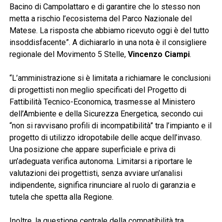
Bacino di Campolattaro e di garantire che lo stesso non
metta a rischio l’ecosistema del Parco Nazionale del
Matese. La risposta che abbiamo ricevuto oggi è del tutto
insoddisfacente”. A dichiararlo in una nota è il consigliere
regionale del Movimento 5 Stelle,
Vincenzo Ciampi
.
“L’amministrazione si è limitata a richiamare le conclusioni
di progettisti non meglio specificati del Progetto di
Fattibilità Tecnico-Economica, trasmesse al Ministero
dell’Ambiente e della Sicurezza Energetica, secondo cui
“non si ravvisano profili di incompatibilità” tra l’impianto e il
progetto di utilizzo idropotabile delle acque dell’invaso.
Una posizione che appare superficiale e priva di
un’adeguata verifica autonoma. Limitarsi a riportare le
valutazioni dei progettisti, senza avviare un’analisi
indipendente, significa rinunciare al ruolo di garanzia e
tutela che spetta alla Regione.
Inoltre, la questione centrale della compatibilità tra