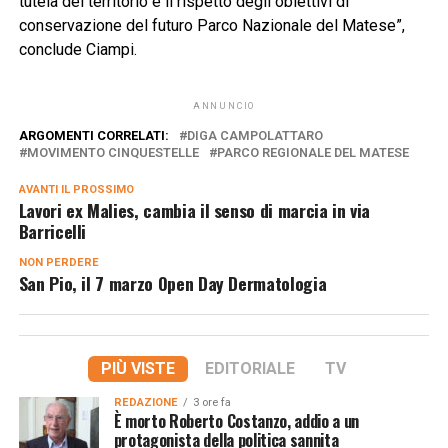
tutela del territorio e il rispetto degli obiettivi di
conservazione del futuro Parco Nazionale del Matese”,
conclude Ciampi.
ANNUNCIO
ARGOMENTI CORRELATI:
DIGA CAMPOLATTARO
MOVIMENTO CINQUESTELLE
PARCO REGIONALE DEL MATESE
AVANTI IL ​​PROSSIMO
Lavori ex Malies, cambia il senso di marcia in via
Barricelli
NON PERDERE
San Pio, il 7 marzo Open Day Dermatologia
PIÙ VISTE
EDITORIALE
TV
REDAZIONE
3 ore fa
È morto Roberto Costanzo, addio a un
protagonista della politica sannita