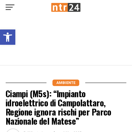
Open toolbar
AMBIENTE
Ciampi (M5s): “Impianto
idroelettrico di Campolattaro,
Regione ignora rischi per Parco
Nazionale del Matese”