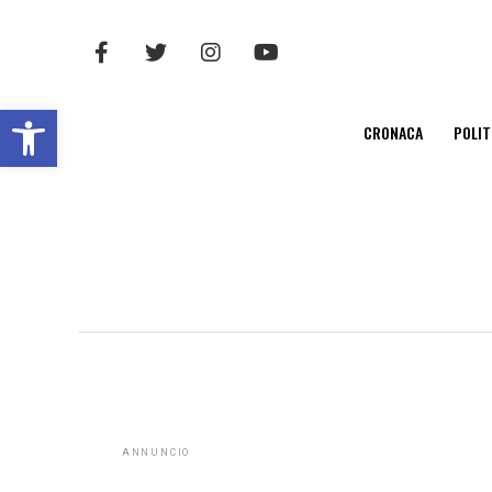
Open toolbar
CRONACA
POLIT
ANNUNCIO