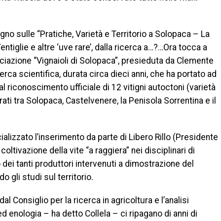
no sulle “Pratiche, Varietà e Territorio a Solopaca – La
ntiglie e altre ‘uve rare’, dalla ricerca a…?…Ora tocca a
ociazione “Vignaioli di Solopaca”, presieduta da Clemente
erca scientifica, durata circa dieci anni, che ha portato ad
al riconoscimento ufficiale di 12 vitigni autoctoni (varietà
ti tra Solopaca, Castelvenere, la Penisola Sorrentina e il
ializzato l’inserimento da parte di Libero Rillo (Presidente
oltivazione della vite “a raggiera” nei disciplinari di
dei tanti produttori intervenuti a dimostrazione del
gli studi sul territorio.
al Consiglio per la ricerca in agricoltura e l’analisi
ed enologia – ha detto Collela – ci ripagano di anni di