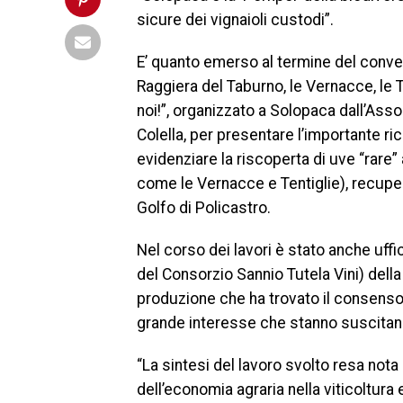
sicure dei vignaioli custodi”.
E’ quanto emerso al termine del conveg
Raggiera del Taburno, le Vernacce, le Te
noi!”, organizzato a Solopaca dall’Ass
Colella, per presentare l’importante ric
evidenziare la riscoperta di uve “rare” 
come le Vernacce e Tentiglie), recupera
Golfo di Policastro.
Nel corso dei lavori è stato anche uffic
del Consorzio Sannio Tutela Vini) della c
produzione che ha trovato il consenso 
grande interesse che stanno suscitando 
“La sintesi del lavoro svolto resa nota d
dell’economia agraria nella viticoltura 