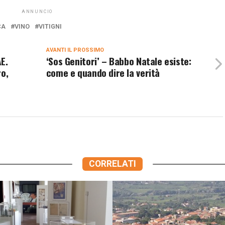
ANNUNCIO
CA
VINO
VITIGNI
AVANTI IL ​​PROSSIMO
AE.
‘Sos Genitori’ – Babbo Natale esiste:
ro,
come e quando dire la verità
CORRELATI