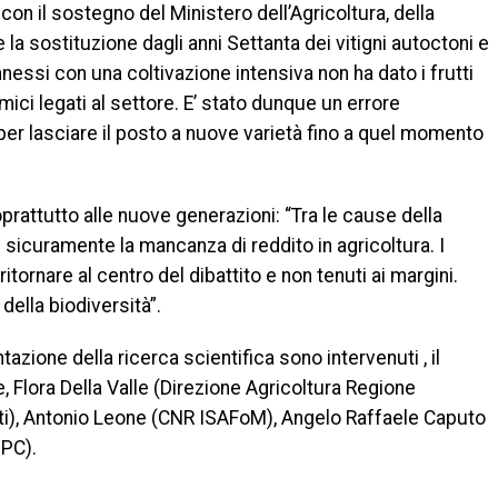
con il sostegno del Ministero dell’Agricoltura, della
 la sostituzione dagli anni Settanta dei vitigni autoctoni e
nessi con una coltivazione intensiva non ha dato i frutti
ici legati al settore. E’ stato dunque un errore
per lasciare il posto a nuove varietà fino a quel momento
oprattutto alle nuove generazioni: “Tra le cause della
è sicuramente la mancanza di reddito in agricoltura. I
tornare al centro del dibattito e non tenuti ai margini.
 della biodiversità”.
entazione della ricerca scientifica sono intervenuti , il
 Flora Della Valle (Direzione Agricoltura Regione
i), Antonio Leone (CNR ISAFoM), Angelo Raffaele Caputo
SPC).