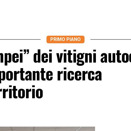
PRIMO PIANO
pei” dei vitigni auto
portante ricerca
rritorio