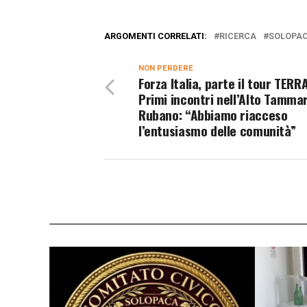
ARGOMENTI CORRELATI:
RICERCA
SOLOPA
NON PERDERE
Forza Italia, parte il tour TERR
Primi incontri nell’Alto Tamma
Rubano: “Abbiamo riacceso
l’entusiasmo delle comunità”