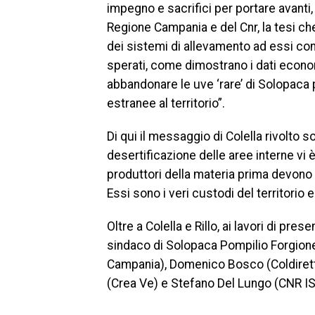
impegno e sacrifici per portare avanti, 
Regione Campania e del Cnr, la tesi che
dei sistemi di allevamento ad essi con
sperati, come dimostrano i dati econom
abbandonare le uve ‘rare’ di Solopaca 
estranee al territorio”.
Di qui il messaggio di Colella rivolto s
desertificazione delle aree interne vi 
produttori della materia prima devono ri
Essi sono i veri custodi del territorio e
Oltre a Colella e Rillo, ai lavori di pres
sindaco di Solopaca Pompilio Forgione,
Campania), Domenico Bosco (Coldirett
(Crea Ve) e Stefano Del Lungo (CNR I