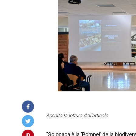
Ascolta la lettura dell'articolo
“Solopaca è la ‘Pompei’ della biodivers