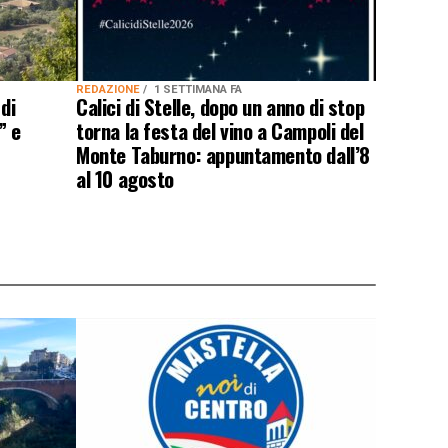
REDAZIONE
1 SETTIMANA FA
di
Calici di Stelle, dopo un anno di stop
” e
torna la festa del vino a Campoli del
Monte Taburno: appuntamento dall’8
al 10 agosto