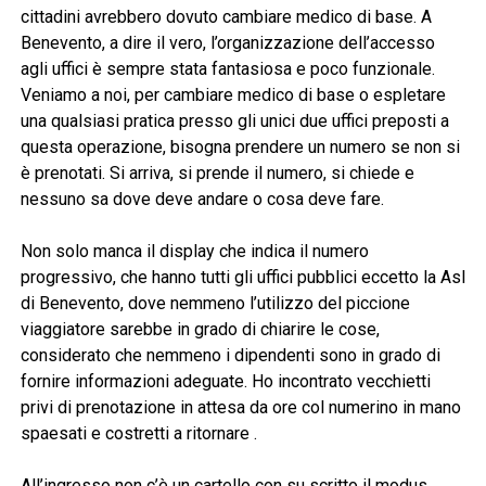
cittadini avrebbero dovuto cambiare medico di base. A
Benevento, a dire il vero, l’organizzazione dell’accesso
agli uffici è sempre stata fantasiosa e poco funzionale.
Veniamo a noi, per cambiare medico di base o espletare
una qualsiasi pratica presso gli unici due uffici preposti a
questa operazione, bisogna prendere un numero se non si
è prenotati. Si arriva, si prende il numero, si chiede e
nessuno sa dove deve andare o cosa deve fare.
Non solo manca il display che indica il numero
progressivo, che hanno tutti gli uffici pubblici eccetto la Asl
di Benevento, dove nemmeno l’utilizzo del piccione
viaggiatore sarebbe in grado di chiarire le cose,
considerato che nemmeno i dipendenti sono in grado di
fornire informazioni adeguate. Ho incontrato vecchietti
privi di prenotazione in attesa da ore col numerino in mano
spaesati e costretti a ritornare .
All’ingresso non c’è un cartello con su scritto il modus