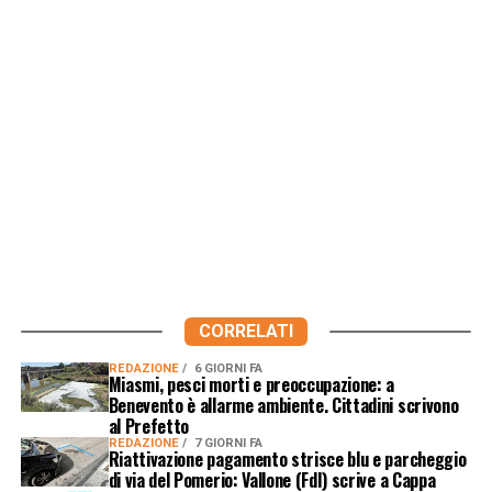
CORRELATI
REDAZIONE
6 GIORNI FA
Miasmi, pesci morti e preoccupazione: a
Benevento è allarme ambiente. Cittadini scrivono
al Prefetto
REDAZIONE
7 GIORNI FA
Riattivazione pagamento strisce blu e parcheggio
di via del Pomerio: Vallone (FdI) scrive a Cappa