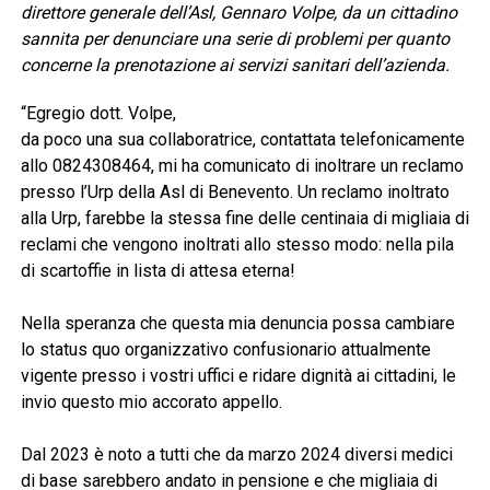
direttore generale dell’Asl, Gennaro Volpe, da un cittadino
sannita per denunciare una serie di problemi per quanto
concerne la prenotazione ai servizi sanitari dell’azienda.
“Egregio dott. Volpe,
da poco una sua collaboratrice, contattata telefonicamente
allo 0824308464, mi ha comunicato di inoltrare un reclamo
presso l’Urp della Asl di Benevento. Un reclamo inoltrato
alla Urp, farebbe la stessa fine delle centinaia di migliaia di
reclami che vengono inoltrati allo stesso modo: nella pila
di scartoffie in lista di attesa eterna!
Nella speranza che questa mia denuncia possa cambiare
lo status quo organizzativo confusionario attualmente
vigente presso i vostri uffici e ridare dignità ai cittadini, le
invio questo mio accorato appello.
Dal 2023 è noto a tutti che da marzo 2024 diversi medici
di base sarebbero andato in pensione e che migliaia di