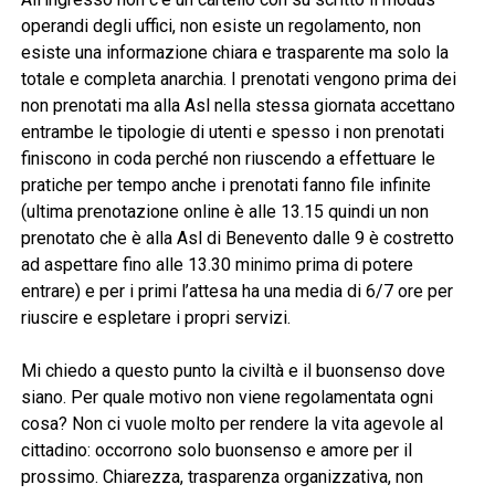
operandi degli uffici, non esiste un regolamento, non
esiste una informazione chiara e trasparente ma solo la
totale e completa anarchia. I prenotati vengono prima dei
non prenotati ma alla Asl nella stessa giornata accettano
entrambe le tipologie di utenti e spesso i non prenotati
finiscono in coda perché non riuscendo a effettuare le
pratiche per tempo anche i prenotati fanno file infinite
(ultima prenotazione online è alle 13.15 quindi un non
prenotato che è alla Asl di Benevento dalle 9 è costretto
ad aspettare fino alle 13.30 minimo prima di potere
entrare) e per i primi l’attesa ha una media di 6/7 ore per
riuscire e espletare i propri servizi.
Mi chiedo a questo punto la civiltà e il buonsenso dove
siano. Per quale motivo non viene regolamentata ogni
cosa? Non ci vuole molto per rendere la vita agevole al
cittadino: occorrono solo buonsenso e amore per il
prossimo. Chiarezza, trasparenza organizzativa, non