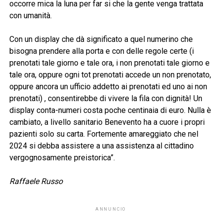
occorre mica la luna per far si che la gente venga trattata
con umanità.
Con un display che dà significato a quel numerino che
bisogna prendere alla porta e con delle regole certe (i
prenotati tale giorno e tale ora, i non prenotati tale giorno e
tale ora, oppure ogni tot prenotati accede un non prenotato,
oppure ancora un ufficio addetto ai prenotati ed uno ai non
prenotati) , consentirebbe di vivere la fila con dignità! Un
display conta-numeri costa poche centinaia di euro. Nulla è
cambiato, a livello sanitario Benevento ha a cuore i propri
pazienti solo su carta. Fortemente amareggiato che nel
2024 si debba assistere a una assistenza al cittadino
vergognosamente preistorica”.
Raffaele Russo
ANNUNCIO