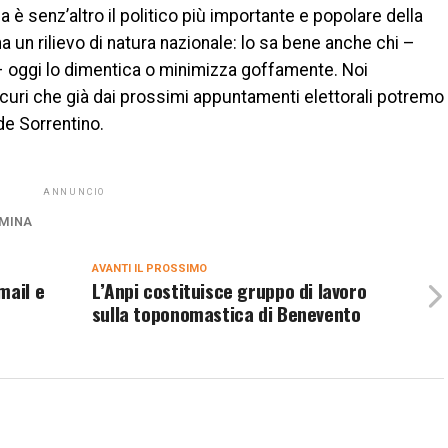
è senz’altro il politico più importante e popolare della
a un rilievo di natura nazionale: lo sa bene anche chi –
– oggi lo dimentica o minimizza goffamente. Noi
curi che già dai prossimi appuntamenti elettorali potremo
ude Sorrentino.
ANNUNCIO
MINA
AVANTI IL ​​PROSSIMO
mail e
L’Anpi costituisce gruppo di lavoro
sulla toponomastica di Benevento