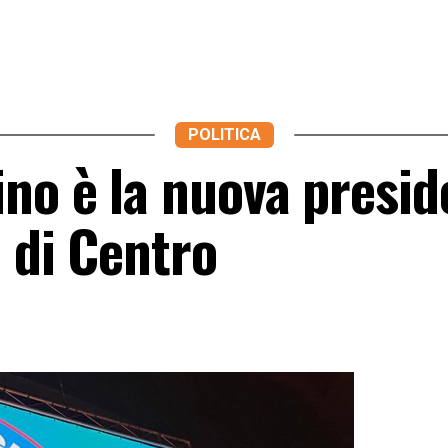
POLITICA
ino è la nuova presid
i di Centro