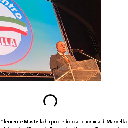
o
Clemente Mastella
ha proceduto alla nomina di
Marcella