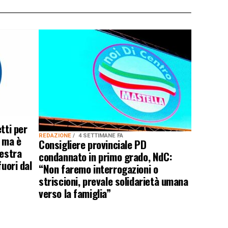
tti per
REDAZIONE
4 SETTIMANE FA
, ma è
Consigliere provinciale PD
destra
condannato in primo grado, NdC:
fuori dal
“Non faremo interrogazioni o
striscioni, prevale solidarietà umana
verso la famiglia”