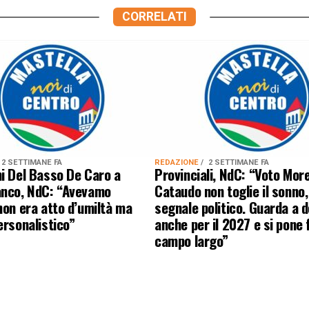
CORRELATI
2 SETTIMANE FA
REDAZIONE
2 SETTIMANE FA
i Del Basso De Caro a
Provinciali, NdC: “Voto More
anco, NdC: “Avevamo
Cataudo non toglie il sonno
non era atto d’umiltà ma
segnale politico. Guarda a 
ersonalistico”
anche per il 2027 e si pone 
campo largo”