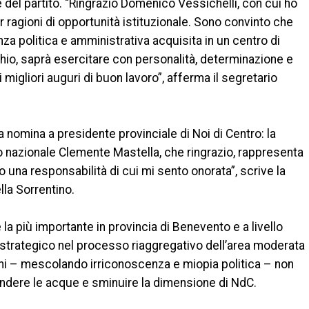
 del partito. “Ringrazio Domenico Vessichelli, con cui ho
r ragioni di opportunità istituzionale. Sono convinto che
nza politica e amministrativa acquisita in un centro di
io, saprà esercitare con personalità, determinazione e
migliori auguri di buon lavoro”, afferma il segretario
 nomina a presidente provinciale di Noi di Centro: la
io nazionale Clemente Mastella, che ringrazio, rappresenta
ro una responsabilità di cui mi sento onorata”, scrive la
la Sorrentino.
 la più importante in provincia di Benevento e a livello
 strategico nel processo riaggregativo dell’area moderata
Chi – mescolando irriconoscenza e miopia politica – non
ndere le acque e sminuire la dimensione di NdC.