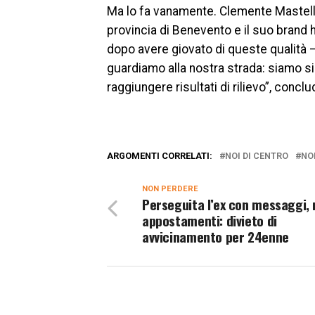
Ma lo fa vanamente. Clemente Mastella 
provincia di Benevento e il suo brand h
dopo avere giovato di queste qualità 
guardiamo alla nostra strada: siamo si
raggiungere risultati di rilievo”, concl
ARGOMENTI CORRELATI:
NOI DI CENTRO
NO
NON PERDERE
Perseguita l’ex con messaggi, 
appostamenti: divieto di
avvicinamento per 24enne