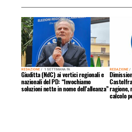
REDAZIONE
1 SETTIMANA FA
REDAZIONE
Giuditta (NdC) ai vertici regionali e
Dimission
nazionali del PD: “Invochiamo
Castelfr
soluzioni nette in nome dell’alleanza”
ragione, 
calcolo p