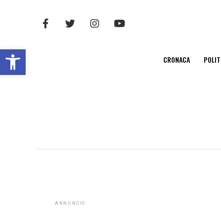
Open toolbar
CRONACA
POLIT
ANNUNCIO