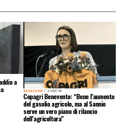
addio a
ca
REDAZIONE
2 ORE FA
Copagri Benevento: “Bene l’aumento
del gasolio agricolo, ma al Sannio
serve un vero piano di rilancio
dell’agricoltura”