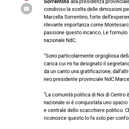
Sorrentino
alla presidenza provinciale
condiviso la scelta delle dimissioni pe
Marcella Sorrentino, forte dell’esperie
rilevante importanza come Montesarch
passione questo incarico. Le formulo i 
nazionale NdC.
“Sono particolarmente orgogliosa della
carica cui mi ha designato il segretar
da un canto una gratificazione, dall’alt
neo presidente provinciale NdC Marcel
“La comunità politica di Noi di Centro è
nazionale si è conquistata uno spazio
e centrale dello scacchiere politico. 
riconosce questo lo fa solo per confo