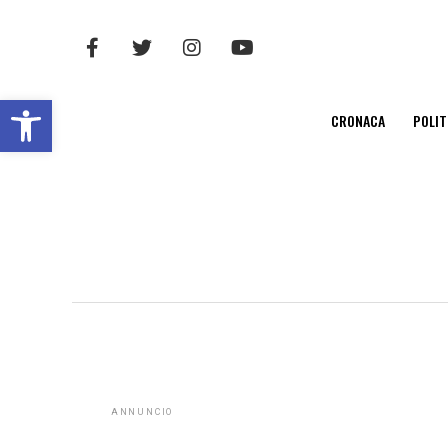
Open toolbar
CRONACA
POLIT
ANNUNCIO