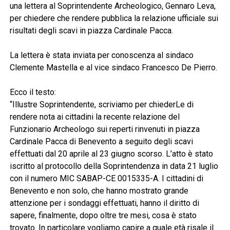
una lettera al Soprintendente Archeologico, Gennaro Leva,
per chiedere che rendere pubblica la relazione ufficiale sui
risultati degli scavi in piazza Cardinale Pacca.
La lettera è stata inviata per conoscenza al sindaco
Clemente Mastella e al vice sindaco Francesco De Pierro.
Ecco il testo:
“Illustre Soprintendente, scriviamo per chiederLe di
rendere nota ai cittadini la recente relazione del
Funzionario Archeologo sui reperti rinvenuti in piazza
Cardinale Pacca di Benevento a seguito degli scavi
effettuati dal 20 aprile al 23 giugno scorso. L’atto è stato
iscritto al protocollo della Soprintendenza in data 21 luglio
con il numero MIC SABAP-CE 0015335-A. I cittadini di
Benevento e non solo, che hanno mostrato grande
attenzione per i sondaggi effettuati, hanno il diritto di
sapere, finalmente, dopo oltre tre mesi, cosa è stato
trovato. In particolare vogliamo capire a quale età risale il