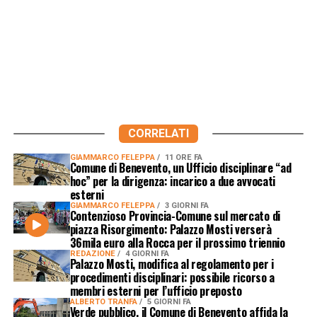
CORRELATI
GIAMMARCO FELEPPA
11 ORE FA
Comune di Benevento, un Ufficio disciplinare “ad
hoc” per la dirigenza: incarico a due avvocati
esterni
GIAMMARCO FELEPPA
3 GIORNI FA
Contenzioso Provincia-Comune sul mercato di
piazza Risorgimento: Palazzo Mosti verserà
36mila euro alla Rocca per il prossimo triennio
REDAZIONE
4 GIORNI FA
Palazzo Mosti, modifica al regolamento per i
procedimenti disciplinari: possibile ricorso a
membri esterni per l’ufficio preposto
ALBERTO TRANFA
5 GIORNI FA
Verde pubblico, il Comune di Benevento affida la