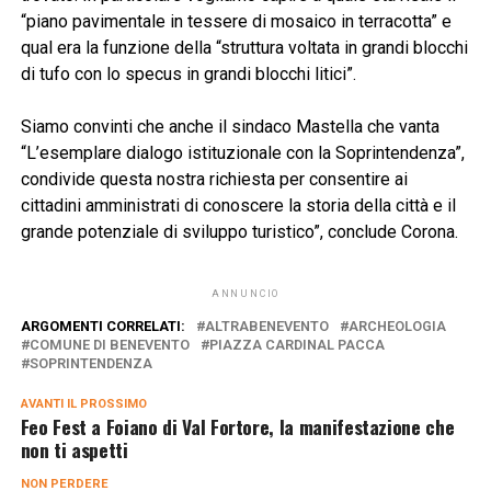
“piano pavimentale in tessere di mosaico in terracotta” e
qual era la funzione della “struttura voltata in grandi blocchi
di tufo con lo specus in grandi blocchi litici”.
Siamo convinti che anche il sindaco Mastella che vanta
“L’esemplare dialogo istituzionale con la Soprintendenza”,
condivide questa nostra richiesta per consentire ai
cittadini amministrati di conoscere la storia della città e il
grande potenziale di sviluppo turistico”, conclude Corona.
ANNUNCIO
ARGOMENTI CORRELATI:
ALTRABENEVENTO
ARCHEOLOGIA
COMUNE DI BENEVENTO
PIAZZA CARDINAL PACCA
SOPRINTENDENZA
AVANTI IL ​​PROSSIMO
Feo Fest a Foiano di Val Fortore, la manifestazione che
non ti aspetti
NON PERDERE