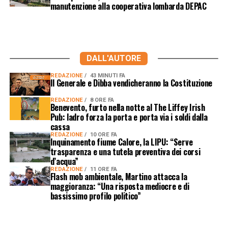
manutenzione alla cooperativa lombarda DEPAC
DALL'AUTORE
REDAZIONE
43 MINUTI FA
Il Generale e Dibba vendicheranno la Costituzione
REDAZIONE
8 ORE FA
Benevento, furto nella notte al The Liffey Irish
Pub: ladro forza la porta e porta via i soldi dalla
cassa
REDAZIONE
10 ORE FA
Inquinamento fiume Calore, la LIPU: “Serve
trasparenza e una tutela preventiva dei corsi
d’acqua”
REDAZIONE
11 ORE FA
Flash mob ambientale, Martino attacca la
maggioranza: “Una risposta mediocre e di
bassissimo profilo politico”