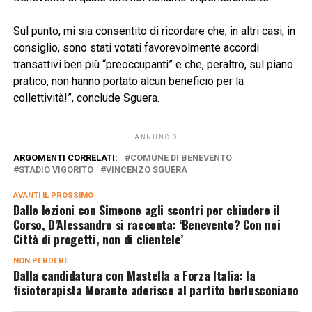
Sul punto, mi sia consentito di ricordare che, in altri casi, in
consiglio, sono stati votati favorevolmente accordi
transattivi ben più “preoccupanti” e che, peraltro, sul piano
pratico, non hanno portato alcun beneficio per la
collettività!”, conclude Sguera.
ANNUNCIO
ARGOMENTI CORRELATI:
COMUNE DI BENEVENTO
STADIO VIGORITO
VINCENZO SGUERA
AVANTI IL ​​PROSSIMO
Dalle lezioni con Simeone agli scontri per chiudere il
Corso, D’Alessandro si racconta: ‘Benevento? Con noi
Città di progetti, non di clientele’
NON PERDERE
Dalla candidatura con Mastella a Forza Italia: la
fisioterapista Morante aderisce al partito berlusconiano