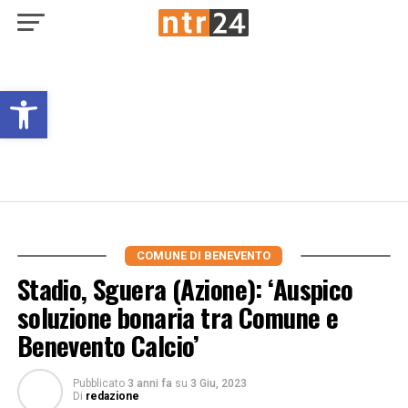
Open toolbar
COMUNE DI BENEVENTO
Stadio, Sguera (Azione): ‘Auspico
soluzione bonaria tra Comune e
Benevento Calcio’
Pubblicato
3 anni fa
su
3 Giu, 2023
Di
redazione