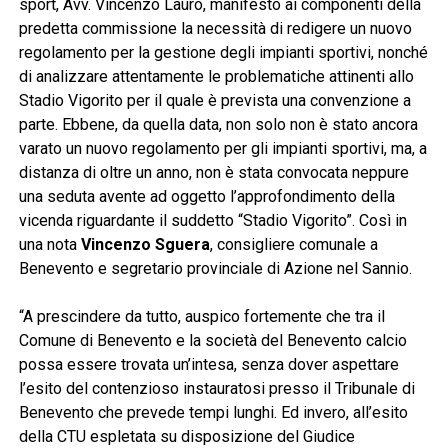
sport, Avv. Vincenzo Lauro, manifestò ai componenti della
predetta commissione la necessità di redigere un nuovo
regolamento per la gestione degli impianti sportivi, nonché
di analizzare attentamente le problematiche attinenti allo
Stadio Vigorito per il quale è prevista una convenzione a
parte. Ebbene, da quella data, non solo non è stato ancora
varato un nuovo regolamento per gli impianti sportivi, ma, a
distanza di oltre un anno, non è stata convocata neppure
una seduta avente ad oggetto l’approfondimento della
vicenda riguardante il suddetto “Stadio Vigorito”. Così in
una nota
Vincenzo Sguera
, consigliere comunale a
Benevento e segretario provinciale di Azione nel Sannio.
“A prescindere da tutto, auspico fortemente che tra il
Comune di Benevento e la società del Benevento calcio
possa essere trovata un’intesa, senza dover aspettare
l’esito del contenzioso instauratosi presso il Tribunale di
Benevento che prevede tempi lunghi. Ed invero, all’esito
della CTU espletata su disposizione del Giudice