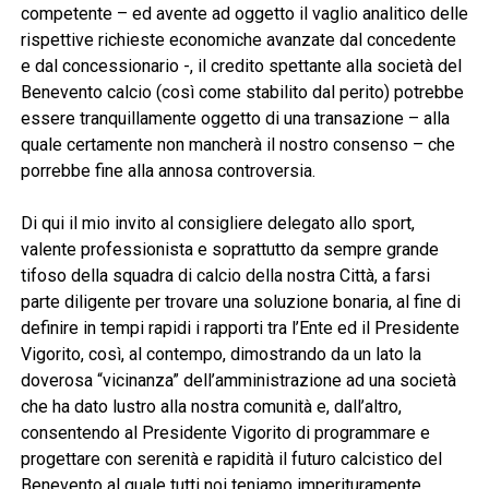
competente – ed avente ad oggetto il vaglio analitico delle
rispettive richieste economiche avanzate dal concedente
e dal concessionario -, il credito spettante alla società del
Benevento calcio (così come stabilito dal perito) potrebbe
essere tranquillamente oggetto di una transazione – alla
quale certamente non mancherà il nostro consenso – che
porrebbe fine alla annosa controversia.
Di qui il mio invito al consigliere delegato allo sport,
valente professionista e soprattutto da sempre grande
tifoso della squadra di calcio della nostra Città, a farsi
parte diligente per trovare una soluzione bonaria, al fine di
definire in tempi rapidi i rapporti tra l’Ente ed il Presidente
Vigorito, così, al contempo, dimostrando da un lato la
doverosa “vicinanza” dell’amministrazione ad una società
che ha dato lustro alla nostra comunità e, dall’altro,
consentendo al Presidente Vigorito di programmare e
progettare con serenità e rapidità il futuro calcistico del
Benevento al quale tutti noi teniamo imperituramente.