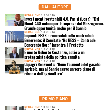
DALL'AUTORE
REDAZIONE
2 ORE FA
Investimenti sostenibili 4.0, Parisi (Lega): “Dal
Mimit 448 milioni per le imprese del Mezzogiorno.
Grande opportunità anche per il Sannio
REDAZIONE
3 ORE FA
Impianti BESS e rinnovabili nelle contrade di
Benevento: il Comitato “No BESS – Contrade
Benevento Nord” incontra il Prefetto
REDAZIONE
3 ORE FA
È morto Roberto Costanzo, addio a un
protagonista della politica sannita
REDAZIONE
3 ORE FA
Copagri Benevento: “Bene l’aumento del gasolio
agricolo, ma al Sannio serve un vero piano di
rilancio dell’agricoltura”
PRIMO PIANO
REDAZIONE
3 ORE FA