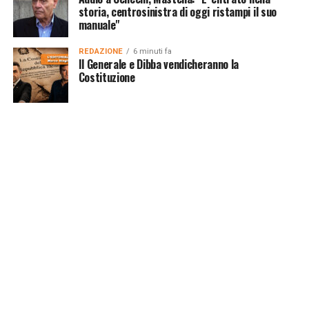
storia, centrosinistra di oggi ristampi il suo
manuale"
REDAZIONE
6 minuti fa
Il Generale e Dibba vendicheranno la
Costituzione