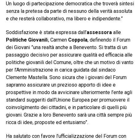
Un luogo di partecipazione democratica che troverà sintesi
senza la pretesa da parte di nessuno della verità assoluta
e che resterà collaborativo, ma libero e indipendente.”
Soddisfazione è stata espressa dall’
assessora
alle
Politiche Giovanil
i, Carmen
Coppola
, definendo il Forum
dei Giovani ”una realtà anche a Benevento. Si tratta di un
passaggio decisivo per assicurare qualità ed efficacia alle
politiche giovanili del Comune, oltre che un motivo di vanto
per l’Amministrazione in carica guidata dal sindaco
Clemente Mastella. Sono sicura che i giovani del Forum
sapranno assicurare un prezioso apporto di idee e
prospettive in modo da avvicinare ulteriormente l’ente agli
standard suggeriti dall’Unione Europea per promuovere il
coinvolgimento dei cittadini, e in particolare di quelli più
giovani. Grazie a loro Benevento sarà una città sempre più
ricca di idee, proposte ed entusiamo”.
Ha salutato con favore l’ufficializzazione del Forum con