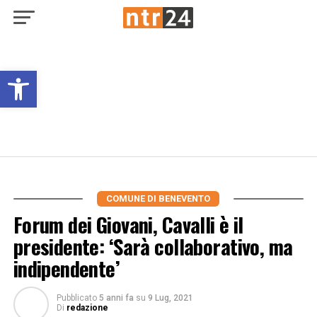
Open toolbar
COMUNE DI BENEVENTO
Forum dei Giovani, Cavalli è il
presidente: ‘Sarà collaborativo, ma
indipendente’
Pubblicato
5 anni fa
su
9 Lug, 2021
Di
redazione