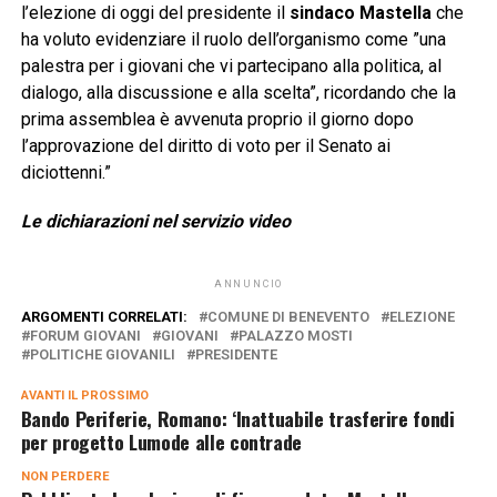
l’elezione di oggi del presidente il
sindaco Mastella
che
ha voluto evidenziare il ruolo dell’organismo come ”una
palestra per i giovani che vi partecipano alla politica, al
dialogo, alla discussione e alla scelta”, ricordando che la
prima assemblea è avvenuta proprio il giorno dopo
l’approvazione del diritto di voto per il Senato ai
diciottenni.”
Le dichiarazioni nel servizio video
ANNUNCIO
ARGOMENTI CORRELATI:
COMUNE DI BENEVENTO
ELEZIONE
FORUM GIOVANI
GIOVANI
PALAZZO MOSTI
POLITICHE GIOVANILI
PRESIDENTE
AVANTI IL ​​PROSSIMO
Bando Periferie, Romano: ‘Inattuabile trasferire fondi
per progetto Lumode alle contrade
NON PERDERE