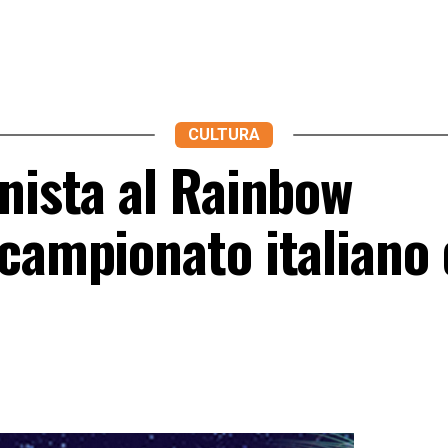
CULTURA
nista al Rainbow
campionato italiano 