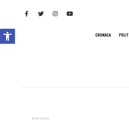
Open toolbar
CRONACA
POLIT
ANNUNCIO