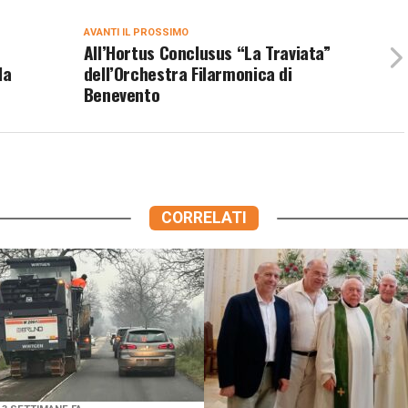
AVANTI IL ​​PROSSIMO
All’Hortus Conclusus “La Traviata”
la
dell’Orchestra Filarmonica di
Benevento
CORRELATI