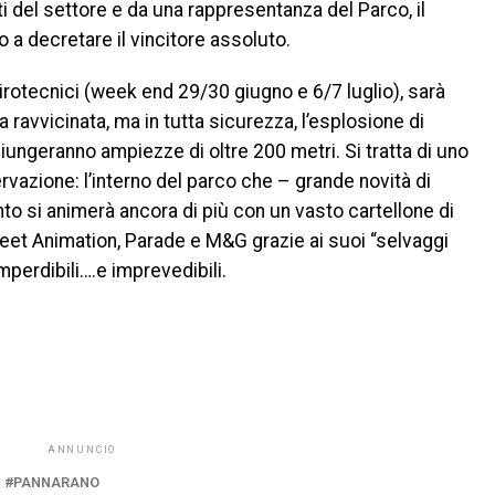
rti del settore e da una rappresentanza del Parco, il
o a decretare il vincitore assoluto.
pirotecnici (week end 29/30 giugno e 6/7 luglio), sarà
ravvicinata, ma in tutta sicurezza, l’esplosione di
ggiungeranno ampiezze di oltre 200 metri. Si tratta di uno
vazione: l’interno del parco che – grande novità di
o si animerà ancora di più con un vasto cartellone di
treet Animation, Parade e M&G grazie ai suoi “selvaggi
perdibili….e imprevedibili.
ANNUNCIO
PANNARANO