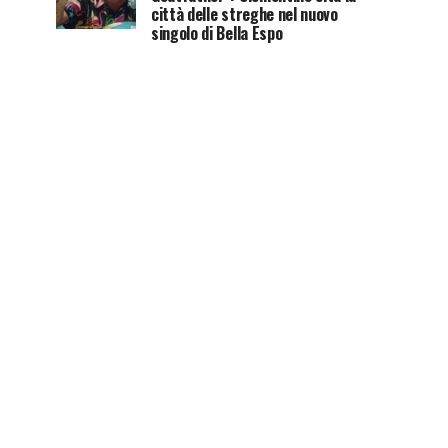
città delle streghe nel nuovo
singolo di Bella Espo