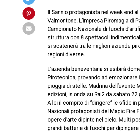
Il Sannio protagonista nel week end a
Valmontone. L’impresa Piromagia di Pan
Campionato Nazionale di fuochi d’artifi
struttura con 8 spettacoli indimenticab
si scatenerà tra le migliori aziende p
regioni diverse.
L’azienda beneventana si esibirà domen
Pirotecnica, provando ad emozionare i 
pioggia di stelle. Madrina dell’evento 
edizioni, in onda su Rai2 da sabato 22
A lei il compito di “dirigere” le sfide 
Nazionali protagonisti del Magic Fire 
opere d’arte dipinte nel cielo. Multi p
grandi batterie di fuochi per dipingere 