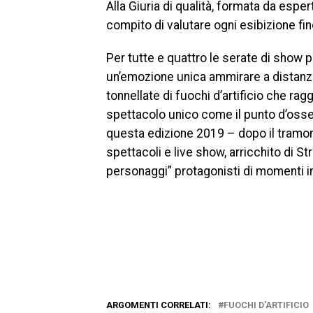
Alla Giuria di qualità, formata da espe
compito di valutare ogni esibizione fin
Per tutte e quattro le serate di show 
un’emozione unica ammirare a distanza 
tonnellate di fuochi d’artificio che ra
spettacolo unico come il punto d’osser
questa edizione 2019 – dopo il tramont
spettacoli e live show, arricchito di S
personaggi” protagonisti di momenti im
ARGOMENTI CORRELATI:
FUOCHI D'ARTIFICIO