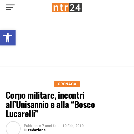
Open toolbar
CRONACA
Corpo militare, incontri
all’Unisannio e alla “Bosco
Lucarelli”
Pubblicato
7 anni fa
su
19 Feb, 2019
Di
redazione