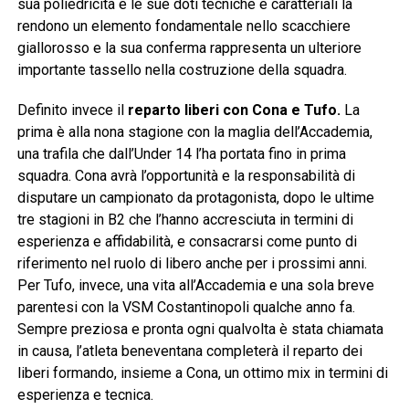
sua poliedricità e le sue doti tecniche e caratteriali la
rendono un elemento fondamentale nello scacchiere
giallorosso e la sua conferma rappresenta un ulteriore
importante tassello nella costruzione della squadra.
Definito invece il
reparto liberi con Cona e Tufo.
La
prima è alla nona stagione con la maglia dell’Accademia,
una trafila che dall’Under 14 l’ha portata fino in prima
squadra. Cona avrà l’opportunità e la responsabilità di
disputare un campionato da protagonista, dopo le ultime
tre stagioni in B2 che l’hanno accresciuta in termini di
esperienza e affidabilità, e consacrarsi come punto di
riferimento nel ruolo di libero anche per i prossimi anni.
Per Tufo, invece, una vita all’Accademia e una sola breve
parentesi con la VSM Costantinopoli qualche anno fa.
Sempre preziosa e pronta ogni qualvolta è stata chiamata
in causa, l’atleta beneventana completerà il reparto dei
liberi formando, insieme a Cona, un ottimo mix in termini di
esperienza e tecnica.