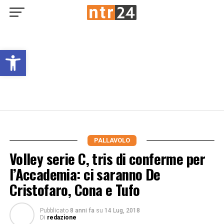
Open toolbar
PALLAVOLO
Volley serie C, tris di conferme per
l’Accademia: ci saranno De
Cristofaro, Cona e Tufo
Pubblicato
8 anni fa
su
14 Lug, 2018
Di
redazione