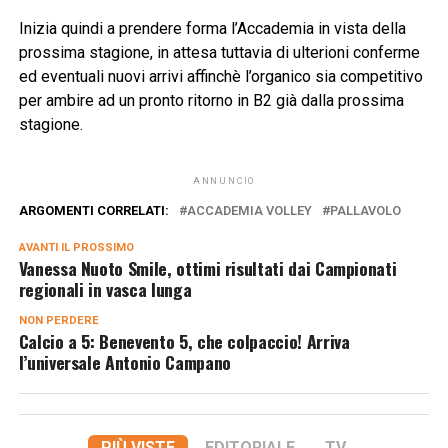
Inizia quindi a prendere forma l’Accademia in vista della
prossima stagione, in attesa tuttavia di ulterioni conferme
ed eventuali nuovi arrivi affinchè l’organico sia competitivo
per ambire ad un pronto ritorno in B2 già dalla prossima
stagione.
ANNUNCIO
ARGOMENTI CORRELATI:
ACCADEMIA VOLLEY
PALLAVOLO
AVANTI IL ​​PROSSIMO
Vanessa Nuoto Smile, ottimi risultati dai Campionati
regionali in vasca lunga
NON PERDERE
Calcio a 5: Benevento 5, che colpaccio! Arriva
l’universale Antonio Campano
PIÙ VISTE
EDITORIALE
TV