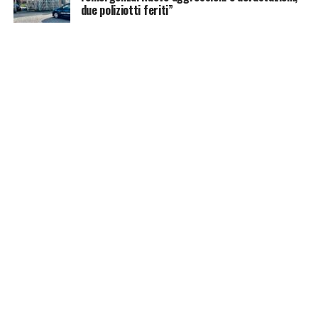
due poliziotti feriti”