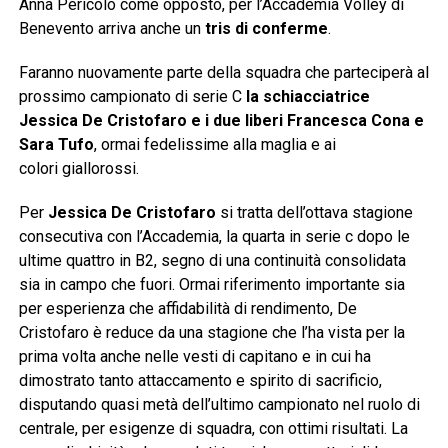
Anna Pericolo come opposto, per l’Accademia Volley di
Benevento arriva anche un
tris di conferme
.
Faranno nuovamente parte della squadra che parteciperà al
prossimo campionato di serie C
la schiacciatrice
Jessica De Cristofaro e i due liberi Francesca Cona e
Sara Tufo
, ormai fedelissime alla maglia e ai
colori giallorossi.
Per
Jessica De Cristofaro
si tratta dell’ottava stagione
consecutiva con l’Accademia, la quarta in serie c dopo le
ultime quattro in B2, segno di una continuità consolidata
sia in campo che fuori. Ormai riferimento importante sia
per esperienza che affidabilità di rendimento, De
Cristofaro è reduce da una stagione che l’ha vista per la
prima volta anche nelle vesti di capitano e in cui ha
dimostrato tanto attaccamento e spirito di sacrificio,
disputando quasi metà dell’ultimo campionato nel ruolo di
centrale, per esigenze di squadra, con ottimi risultati. La