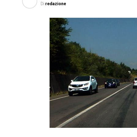
Di
redazione