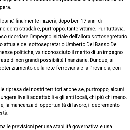
opera.
lesina’ finalmente inizierà, dopo ben 17 anni di
ncidenti stradali e, purtroppo, tante vittime. Pur tuttavia,
o ricordare l’impegno iniziale dell’allora sottosegretario
llo attuale del sottosegretario Umberto Del Basso De
enenze politiche, va riconosciuto il merito di un impegno
ase di non grandi possibilità finanziarie. Dunque, si
 potenziamento della rete ferroviaria e la Provincia, con
le ripresa dei nostri territori anche se, purtroppo, alcuni
gere livelli accettabili e gli enti locali, chi più chi meno,
rie, la mancanza di opportunità di lavoro, il decremento
ertà.
a le previsioni per una stabilità governativa e una