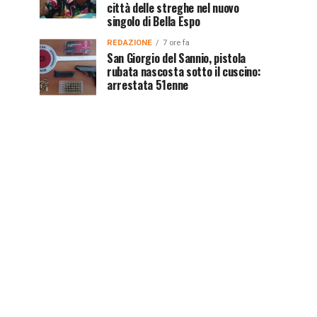
città delle streghe nel nuovo
singolo di Bella Espo
REDAZIONE
7 ore fa
San Giorgio del Sannio, pistola
rubata nascosta sotto il cuscino:
arrestata 51enne