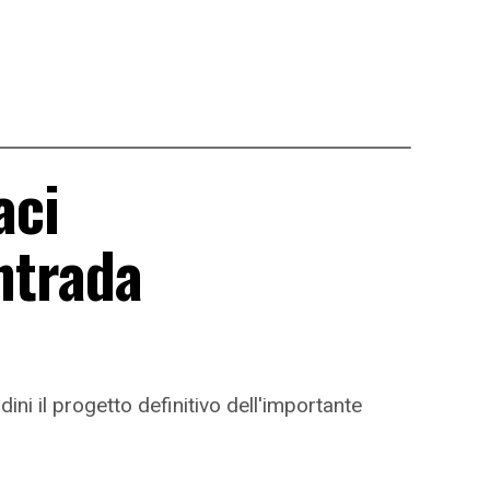
aci
ontrada
ni il progetto definitivo dell'importante