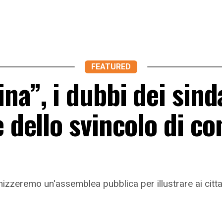
FEATURED
na”, i dubbi dei sind
e dello svincolo di c
izzeremo un'assemblea pubblica per illustrare ai cittadi