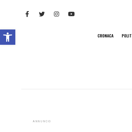
Open toolbar
CRONACA
POLIT
ANNUNCIO