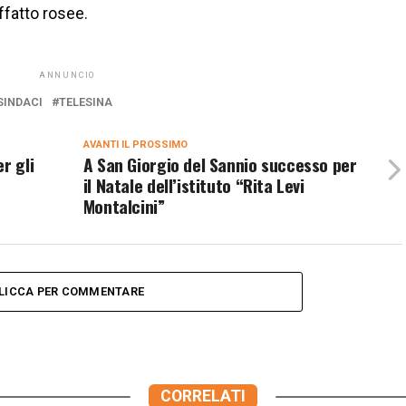
ffatto rosee.
ANNUNCIO
SINDACI
TELESINA
AVANTI IL ​​PROSSIMO
r gli
A San Giorgio del Sannio successo per
il Natale dell’istituto “Rita Levi
Montalcini”
LICCA PER COMMENTARE
CORRELATI