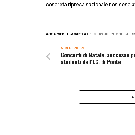
concreta ripresa nazionale non sono a
ARGOMENTI CORRELATI:
LAVORI PUBBLICI
NON PERDERE
Concerti di Natale, successo pe
studenti dell’I.C. di Ponte
C