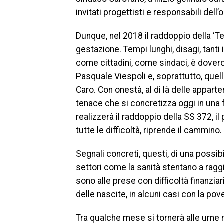
invitati progettisti e responsabili dell’
Dunque, nel 2018 il raddoppio della ‘Te
gestazione. Tempi lunghi, disagi, tanti i
come cittadini, come sindaci, è doveros
Pasquale Viespoli e, soprattutto, que
Caro. Con onestà, al di là delle appart
tenace che si concretizza oggi in una f
realizzerà il raddoppio della SS 372, il
tutte le difficoltà, riprende il cammino.
Segnali concreti, questi, di una possibi
settori come la sanità stentano a raggiun
sono alle prese con difficoltà finanzia
delle nascite, in alcuni casi con la pov
Tra qualche mese si tornerà alle urne m