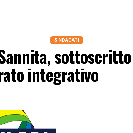
SINDACATI
annita, sottoscritto 
rato integrativo