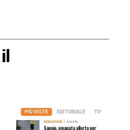
il
PIÙ VISTE
EDITORIALE
TV
REDAZIONE
4 ore fa
Sannio, emanata allerta per