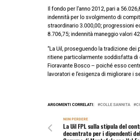
Il fondo per l’anno 2012, pari a 56.026,
indennità per lo svolgimento di compiti
straordinario 3.000,00; progressioni 
8.706,75; indennità maneggio valori 426
“La Uil, proseguendo la tradizione dei p
ritiene particolarmente soddisfatta di
Fioravante Bosco – poiché esso centra
lavoratori e l’esigenza di migliorare i se
ARGOMENTI CORRELATI:
COLLE SANNITA
C
NON PERDERE
La Uil FPL sulla stipula del con
decentrato per i dipendenti de