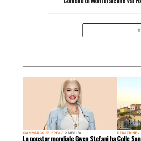
Comune di Montefalcone Val Fo
C
GIAMMARCO FELEPPA
2 MESI FA
REDAZIONE
La popstar mondiale Gwen Stefani ha
Colle San