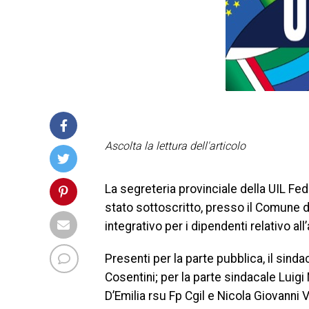
Ascolta la lettura dell'articolo
La segreteria provinciale della UIL F
stato sottoscritto, presso il Comune di
integrativo per i dipendenti relativo al
Presenti per la parte pubblica, il sind
Cosentini; per la parte sindacale Luigi
D’Emilia rsu Fp Cgil e Nicola Giovanni V