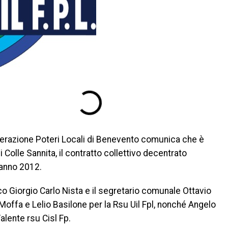
ederazione Poteri Locali di Benevento comunica che è
 Colle Sannita, il contratto collettivo decentrato
l’anno 2012.
aco Giorgio Carlo Nista e il segretario comunale Ottavio
 Moffa e Lelio Basilone per la Rsu Uil Fpl, nonché Angelo
alente rsu Cisl Fp.