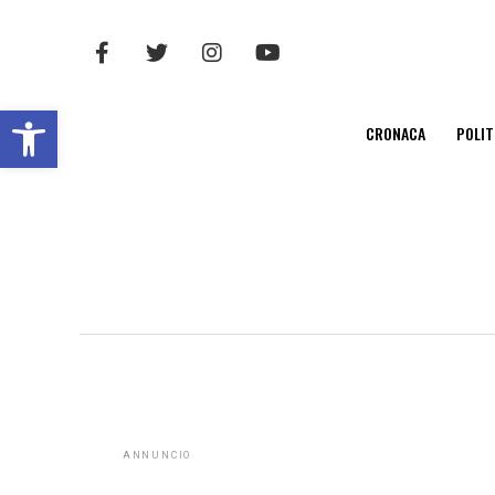
Open toolbar
CRONACA
POLIT
ANNUNCIO