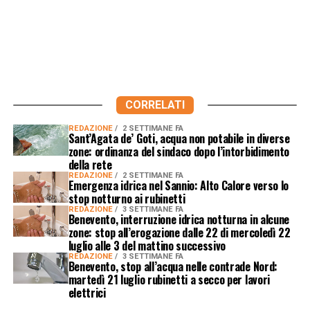
CORRELATI
REDAZIONE
2 SETTIMANE FA
Sant’Agata de’ Goti, acqua non potabile in diverse
zone: ordinanza del sindaco dopo l’intorbidimento
della rete
REDAZIONE
2 SETTIMANE FA
Emergenza idrica nel Sannio: Alto Calore verso lo
stop notturno ai rubinetti
REDAZIONE
3 SETTIMANE FA
Benevento, interruzione idrica notturna in alcune
zone: stop all’erogazione dalle 22 di mercoledì 22
luglio alle 3 del mattino successivo
REDAZIONE
3 SETTIMANE FA
Benevento, stop all’acqua nelle contrade Nord:
martedì 21 luglio rubinetti a secco per lavori
elettrici