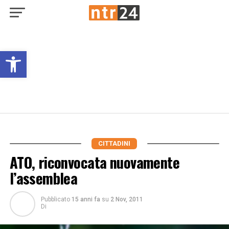
Open toolbar
CITTADINI
ATO, riconvocata nuovamente
l’assemblea
Pubblicato
15 anni fa
su
2 Nov, 2011
Di