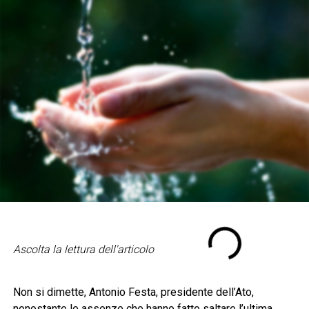
Ascolta la lettura dell'articolo
Non si dimette, Antonio Festa, presidente dell’Ato,
nonostante le assenze che hanno fatto saltare l’ultima