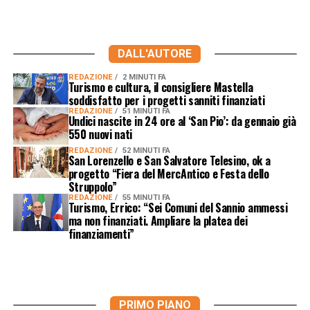
DALL'AUTORE
REDAZIONE
2 MINUTI FA
Turismo e cultura, il consigliere Mastella
soddisfatto per i progetti sanniti finanziati
REDAZIONE
51 MINUTI FA
Undici nascite in 24 ore al ‘San Pio’: da gennaio già
550 nuovi nati
REDAZIONE
52 MINUTI FA
San Lorenzello e San Salvatore Telesino, ok a
progetto “Fiera del MercAntico e Festa dello
Struppolo”
REDAZIONE
55 MINUTI FA
Turismo, Errico: “Sei Comuni del Sannio ammessi
ma non finanziati. Ampliare la platea dei
finanziamenti”
PRIMO PIANO