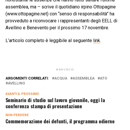
assemblea, ma – scrive il quotidiano irpino Ottopagine
(www.ottopagine.net) con “senso di responsabilità” ha
provveduto a riconvocare i rappresentanti degli EELL di
Avellino e Benevento per il prossimo 17 novembre.
L’articolo completo è leggibile al seguente
link
.
ANNUNCIO
ARGOMENTI CORRELATI:
ACQUA
ASSEMBLEA
ATO
AVELLINO
AVANTI IL ​​PROSSIMO
Seminario di studio sul lavoro giovanile, oggi la
conferenza stampa di presentazione
NON PERDERE
Commemorazione dei defunti, il programma odierno