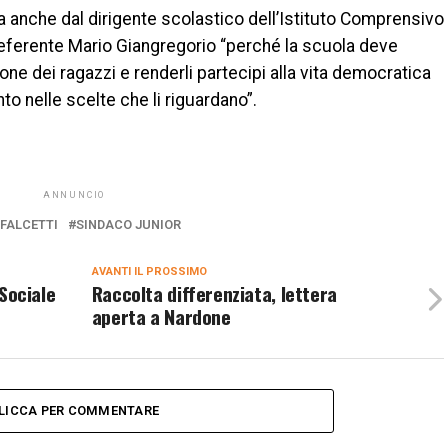
a anche dal dirigente scolastico dell’Istituto Comprensivo
referente Mario Giangregorio “perché la scuola deve
ne dei ragazzi e renderli partecipi alla vita democratica
nto nelle scelte che li riguardano”.
ANNUNCIO
FALCETTI
SINDACO JUNIOR
AVANTI IL ​​PROSSIMO
 Sociale
Raccolta differenziata, lettera
aperta a Nardone
LICCA PER COMMENTARE