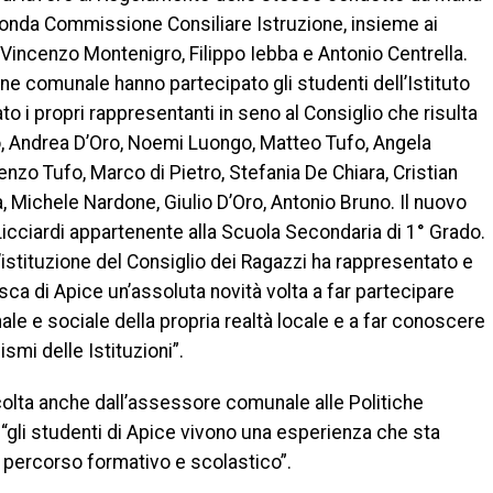
conda Commissione Consiliare Istruzione, insieme ai
Vincenzo Montenigro, Filippo Iebba e Antonio Centrella.
one comunale hanno partecipato gli studenti dell’Istituto
o i propri rappresentanti in seno al Consiglio che risulta
, Andrea D’Oro, Noemi Luongo, Matteo Tufo, Angela
enzo Tufo, Marco di Pietro, Stefania De Chiara, Cristian
, Michele Nardone, Giulio D’Oro, Antonio Bruno. Il nuovo
 Licciardi appartenente alla Scuola Secondaria di 1° Grado.
l’istituzione del Consiglio dei Ragazzi ha rappresentato e
ca di Apice un’assoluta novità volta a far partecipare
onale e sociale della propria realtà locale e a far conoscere
smi delle Istituzioni”.
colta anche dall’assessore comunale alle Politiche
 “gli studenti di Apice vivono una esperienza che sta
 percorso formativo e scolastico”.