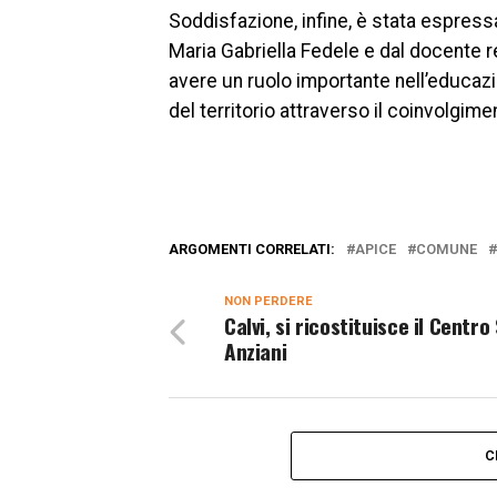
Soddisfazione, infine, è stata espress
Maria Gabriella Fedele e dal docente 
avere un ruolo importante nell’educazio
del territorio attraverso il coinvolgime
ARGOMENTI CORRELATI:
APICE
COMUNE
NON PERDERE
Calvi, si ricostituisce il Centro
Anziani
C