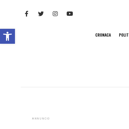
Open toolbar
CRONACA
POLIT
ANNUNCIO