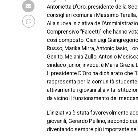
Antonietta D’Oro, presidente della Se
consiglieri comunali Massimo Terella, 
Alla nuova iniziativa dell’Amministrazi
Comprensivo “Falcetti” che hanno votat
così composto: Gianluigi Giangregorio
Russo, Marika Mirra, Antonio Iasio, Lor
Genito, Melania Zullo, Antonio Mesisca
sindaco junior, invece, è Maria Grazia
Il presidente D’Oro ha dichiarato che “
rappresenta per la comunità studentes
attivamente i giovani alla vita istituzi
da vicino il funzionamento dei meccani
L’iniziativa è stata favorevolmente ac
giovanili, Gerardo Pellino, secondo cui
diventando sempre più importante nel