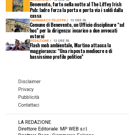
Benevento, furto nella notte al The Liffey Irish
Pub: ladro forza la porta e porta via i soldi dalla
cassa
GIAMMARCO FELEPPA
13 ORE FA
Comune di Benevento, un Ufficio disciplinare “ad
hoc” per la dirigenza: incarico a due avvocati
esterni
REDAZIONE
13 ORE FA
Flash mob ambientale, Martino attacca la
maggioranza: “Una risposta mediocre e di
bassissimo profilo politico”
Disclaimer
Privacy
Pubblicità
Contattaci
LA REDAZIONE
Direttore Editoriale: MP WEB s.r.l.