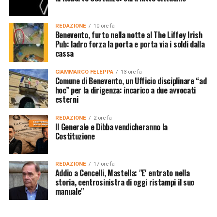
REDAZIONE
10 ore fa
Benevento, furto nella notte al The Liffey Irish
Pub: ladro forza la porta e porta via i soldi dalla
cassa
GIAMMARCO FELEPPA
13 ore fa
Comune di Benevento, un Ufficio disciplinare “ad
hoc” per la dirigenza: incarico a due avvocati
esterni
REDAZIONE
2 ore fa
Il Generale e Dibba vendicheranno la
Costituzione
REDAZIONE
17 ore fa
Addio a Cencelli, Mastella: "E' entrato nella
storia, centrosinistra di oggi ristampi il suo
manuale"