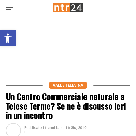
Open toolbar
VALLE TELESINA
Un Centro Commerciale naturale a
Telese Terme? Se ne è discusso ieri
in un incontro
Pubblicato
16 anni fa
su
16 Giu, 2010
Di