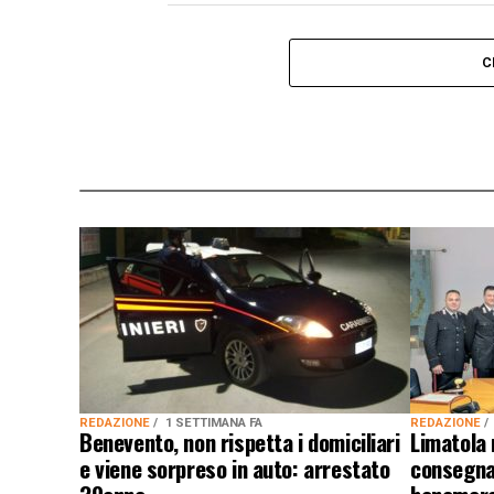
C
REDAZIONE
1 SETTIMANA FA
REDAZIONE
Benevento, non rispetta i domiciliari
Limatola 
e viene sorpreso in auto: arrestato
consegnat