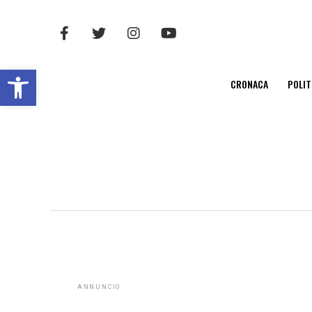
Open toolbar
CRONACA
POLIT
ANNUNCIO