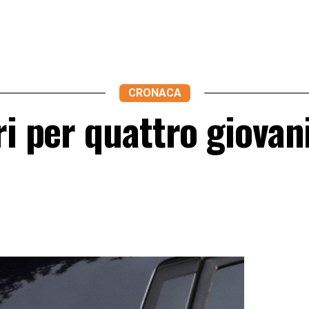
CRONACA
ri per quattro giovani