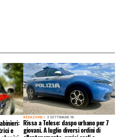
REDAZIONE
3 SETTIMANE FA
Rissa a Telese: daspo urbano per 7
abinieri:
giovani. A luglio diversi ordini di
rici e