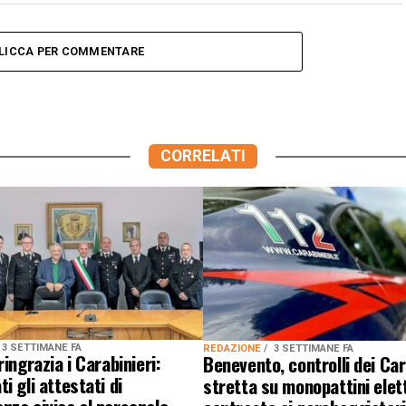
LICCA PER COMMENTARE
CORRELATI
3 SETTIMANE FA
REDAZIONE
3 SETTIMANE FA
ringrazia i Carabinieri:
Benevento, controlli dei Car
i gli attestati di
stretta su monopattini elett