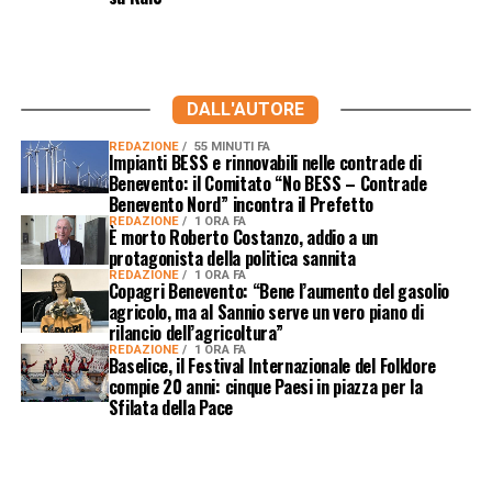
DALL'AUTORE
REDAZIONE
55 MINUTI FA
Impianti BESS e rinnovabili nelle contrade di
Benevento: il Comitato “No BESS – Contrade
Benevento Nord” incontra il Prefetto
REDAZIONE
1 ORA FA
È morto Roberto Costanzo, addio a un
protagonista della politica sannita
REDAZIONE
1 ORA FA
Copagri Benevento: “Bene l’aumento del gasolio
agricolo, ma al Sannio serve un vero piano di
rilancio dell’agricoltura”
REDAZIONE
1 ORA FA
Baselice, il Festival Internazionale del Folklore
compie 20 anni: cinque Paesi in piazza per la
Sfilata della Pace