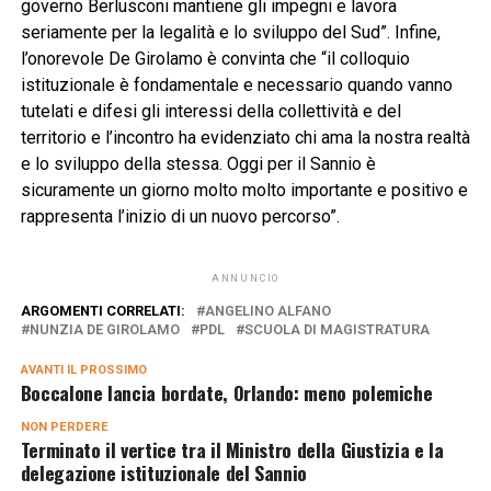
governo Berlusconi mantiene gli impegni e lavora
seriamente per la legalità e lo sviluppo del Sud”. Infine,
l’onorevole De Girolamo è convinta che “il colloquio
istituzionale è fondamentale e necessario quando vanno
tutelati e difesi gli interessi della collettività e del
territorio e l’incontro ha evidenziato chi ama la nostra realtà
e lo sviluppo della stessa. Oggi per il Sannio è
sicuramente un giorno molto molto importante e positivo e
rappresenta l’inizio di un nuovo percorso”.
ANNUNCIO
ARGOMENTI CORRELATI:
ANGELINO ALFANO
NUNZIA DE GIROLAMO
PDL
SCUOLA DI MAGISTRATURA
AVANTI IL ​​PROSSIMO
Boccalone lancia bordate, Orlando: meno polemiche
NON PERDERE
Terminato il vertice tra il Ministro della Giustizia e la
delegazione istituzionale del Sannio