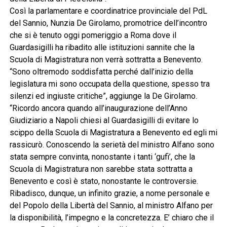
Così la parlamentare e coordinatrice provinciale del PdL
del Sannio, Nunzia De Girolamo, promotrice dell’incontro
che si è tenuto oggi pomeriggio a Roma dove il
Guardasigilli ha ribadito alle istituzioni sannite che la
Scuola di Magistratura non verrà sottratta a Benevento.
“Sono oltremodo soddisfatta perché dall’inizio della
legislatura mi sono occupata della questione, spesso tra
silenzi ed ingiuste critiche”, aggiunge la De Girolamo.
“Ricordo ancora quando all’inaugurazione dell’Anno
Giudiziario a Napoli chiesi al Guardasigilli di evitare lo
scippo della Scuola di Magistratura a Benevento ed egli mi
rassicurò. Conoscendo la serietà del ministro Alfano sono
stata sempre convinta, nonostante i tanti ‘gufi’, che la
Scuola di Magistratura non sarebbe stata sottratta a
Benevento e così è stato, nonostante le controversie.
Ribadisco, dunque, un infinito grazie, a nome personale e
del Popolo della Libertà del Sannio, al ministro Alfano per
la disponibilità, l’impegno e la concretezza. E’ chiaro che il