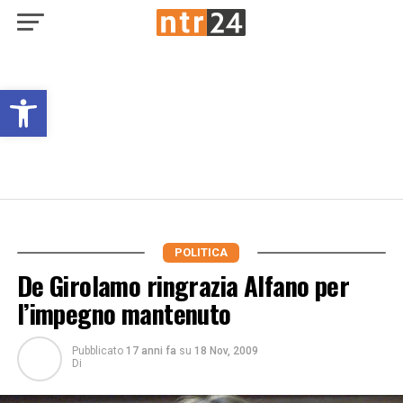
Open toolbar
POLITICA
De Girolamo ringrazia Alfano per
l’impegno mantenuto
Pubblicato
17 anni fa
su
18 Nov, 2009
Di