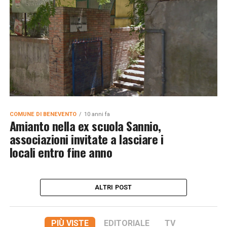
COMUNE DI BENEVENTO
10 anni fa
Amianto nella ex scuola Sannio,
associazioni invitate a lasciare i
locali entro fine anno
ALTRI POST
PIÙ VISTE
EDITORIALE
TV