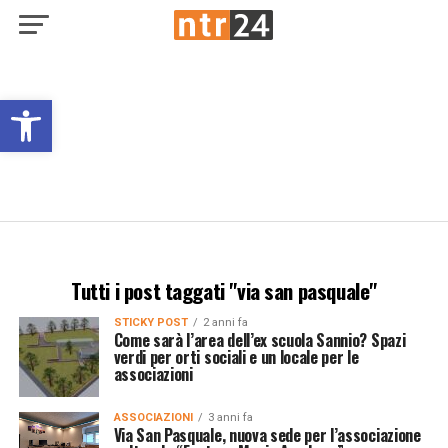
Open toolbar
Tutti i post taggati "via san pasquale"
STICKY POST
2 anni fa
Come sarà l’area dell’ex scuola Sannio? Spazi
verdi per orti sociali e un locale per le
associazioni
ASSOCIAZIONI
3 anni fa
Via San Pasquale, nuova sede per l’associazione