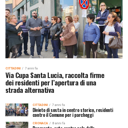
CITTADINI
7 anni fa
Via Cupa Santa Lucia, raccolta firme
dei residenti per l’apertura di una
strada alternativa
CITTADINI
7 anni fa
Divieto di sosta in centro storico, residenti
contro il Comune per i parcheggi
CRONACA
8 anni fa