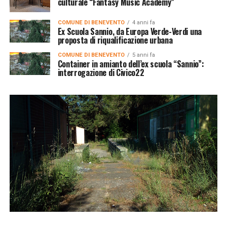
culturale “Fantasy Music Academy”
COMUNE DI BENEVENTO
4 anni fa
Ex Scuola Sannio, da Europa Verde-Verdi una
proposta di riqualificazione urbana
COMUNE DI BENEVENTO
5 anni fa
Container in amianto dell’ex scuola “Sannio”:
interrogazione di Civico22