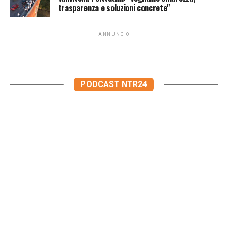
trasparenza e soluzioni concrete"
ANNUNCIO
PODCAST NTR24