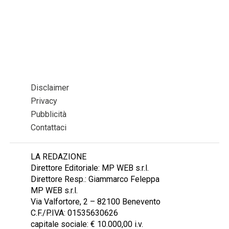
Disclaimer
Privacy
Pubblicità
Contattaci
LA REDAZIONE
Direttore Editoriale: MP WEB s.r.l.
Direttore Resp.: Giammarco Feleppa
MP WEB s.r.l.
Via Valfortore, 2 – 82100 Benevento
C.F./P.IVA: 01535630626
capitale sociale: € 10.000,00 i.v.