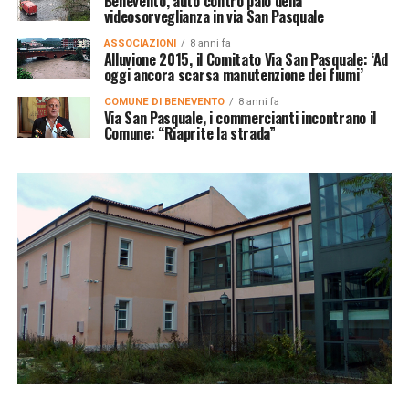
Benevento, auto contro palo della
videosorveglianza in via San Pasquale
ASSOCIAZIONI
8 anni fa
Alluvione 2015, il Comitato Via San Pasquale: ‘Ad
oggi ancora scarsa manutenzione dei fiumi’
COMUNE DI BENEVENTO
8 anni fa
Via San Pasquale, i commercianti incontrano il
Comune: “Riaprite la strada”