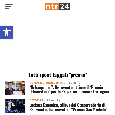
Open toolbar
Tutti i post taggati "premio"
COMUNE DI BENEVENTO
16 anni fa
“Urbanpromo”: Benevento ottiene il “Premio
Urbanistica” per la Programmazione strategica
CITTADINI
16 anni fa
Luciana Canonico, allieva del Conservatorio di
Benevento, ha ricevuto il “Premio San Michele”