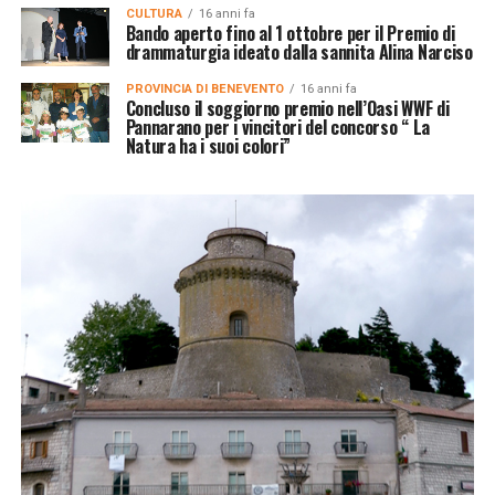
CULTURA
16 anni fa
Bando aperto fino al 1 ottobre per il Premio di
drammaturgia ideato dalla sannita Alina Narciso
PROVINCIA DI BENEVENTO
16 anni fa
Concluso il soggiorno premio nell’Oasi WWF di
Pannarano per i vincitori del concorso “ La
Natura ha i suoi colori”