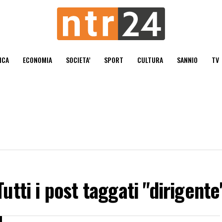
ICA
ECONOMIA
SOCIETA’
SPORT
CULTURA
SANNIO
TV
Tutti i post taggati "dirigente