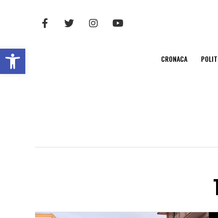
Open toolbar
CRONACA
POLIT