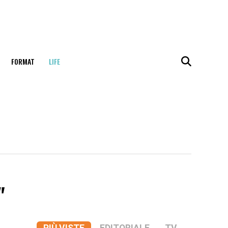
FORMAT
LIFE
"