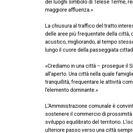
dei luoghi simbolo di Telese Terme, ren
maggiore affluenza.»
La chiusura al traffico del tratto inter
delle aree più frequentate della città
acustico, migliorando, al tempo stesso
lungo il cuore della passeggiata cittad
«Crediamo in una città – prosegue il S
all’aperto. Una città nella quale famig
tranquillità, frequentare le attività co
l’elemento dominante.»
L’Amministrazione comunale è convinta 
sostenere il commercio di prossimità e
sviluppo equilibrato del territorio. L’
ulteriore passo verso una città sempre p