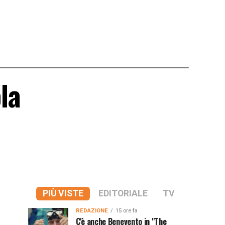
la
PIÙ VISTE
EDITORIALE
TV
REDAZIONE
15 ore fa
C'è anche Benevento in "The