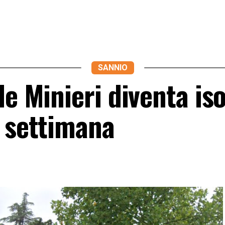
SANNIO
le Minieri diventa iso
e settimana