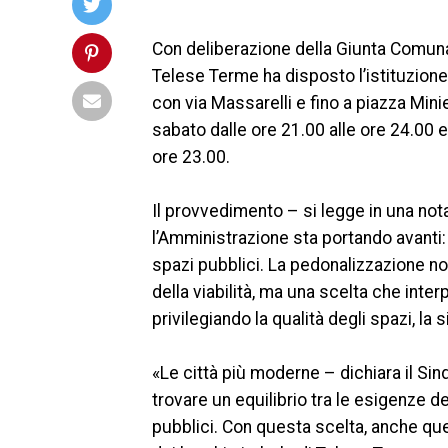
Con deliberazione della Giunta Comunal
Telese Terme ha disposto l’istituzione 
con via Massarelli e fino a piazza Minie
sabato dalle ore 21.00 alle ore 24.00 e
ore 23.00.
Il provvedimento – si legge in una nota
l’Amministrazione sta portando avanti: 
spazi pubblici. La pedonalizzazione n
della viabilità, ma una scelta che inter
privilegiando la qualità degli spazi, la s
«Le città più moderne – dichiara il S
trovare un equilibrio tra le esigenze del
pubblici. Con questa scelta, anche ques