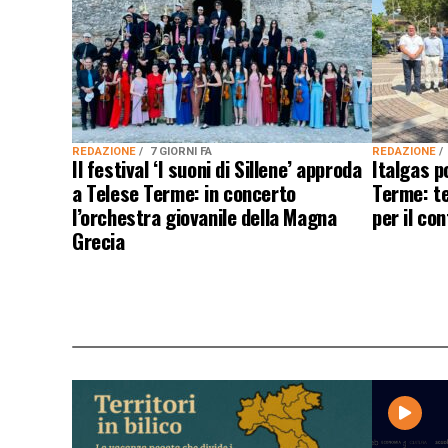
REDAZIONE
7 GIORNI FA
REDAZIONE
Il festival ‘I suoni di Sillene’ approda
Italgas p
a Telese Terme: in concerto
Terme: te
l’orchestra giovanile della Magna
per il con
Grecia