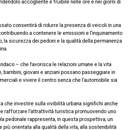
dendolo accogliente e fruibile nelle ore e nei giorni di
essato consentirà di ridurre la presenza di veicoli in una
, contribuendo a contenere le emissioni e l’inquinamento
, la sicurezza dei pedoni e la qualità della permanenza
ina.
indaco – che favorisca le relazioni umane e la vita
lie, bambini, giovani e anziani possano passeggiare in
mmerciali e vivere il centro senza che l’automobile sia
che investire sulla vivibilità urbana significhi anche
 rafforzare l’attrattività turistica promuovendo uno
isola pedonale rappresenta, in questa prospettiva, un
iù orientata alla qualità della vita, alla sostenibilità