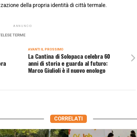
zazione della propria identità di città termale.
ANNUNCIO
TELESE TERME
AVANTI IL ​​PROSSIMO
La Cantina di Solopaca celebra 60
ora
anni di storia e guarda al futuro:
Marco Giulioli è il nuovo enologo
CORRELATI