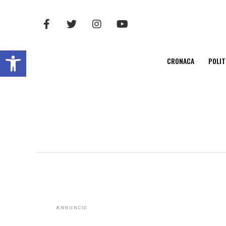
Open toolbar
CRONACA
POLIT
ANNUNCIO