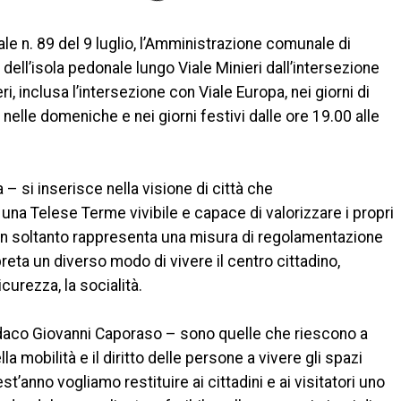
e n. 89 del 9 luglio, l’Amministrazione comunale di
dell’isola pedonale lungo Viale Minieri dall’intersezione
ri, inclusa l’intersezione con Viale Europa, nei giorni di
 nelle domeniche e nei giorni festivi dalle ore 19.00 alle
 – si inserisce nella visione di città che
una Telese Terme vivibile e capace di valorizzare i propri
on soltanto rappresenta una misura di regolamentazione
preta un diverso modo di vivere il centro cittadino,
icurezza, la socialità.
indaco Giovanni Caporaso – sono quelle che riescono a
la mobilità e il diritto delle persone a vivere gli spazi
t’anno vogliamo restituire ai cittadini e ai visitatori uno