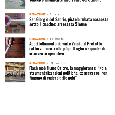
REDAZIONE
4 ore fa
San Giorgio del Sannio, pistola rubata nascosta
sotto il cuscino: arrestata 51enne
REDAZIONE
1 giorno fa
Accoltellamento durante Vinalia, il Prefetto
rafforza i controlli: più pattuglie e squadre di
intervento operativo
REDAZIONE
33 minuti fa
Flash mob fiume Calore, la maggioranza: “No a
strumentalizzazioni politiche, ex assessori non
fingano di cadere dalle nubi”