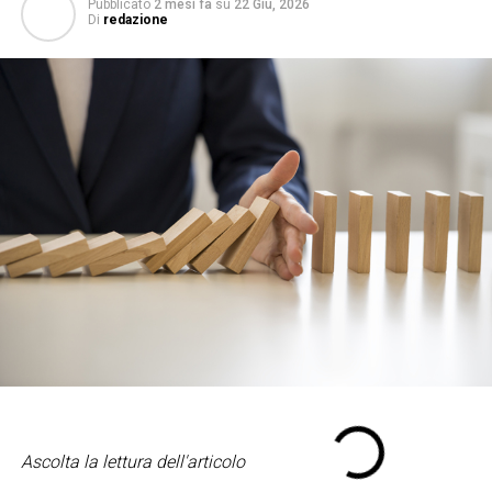
Pubblicato
2 mesi fa
su
22 Giu, 2026
Di
redazione
Ascolta la lettura dell'articolo