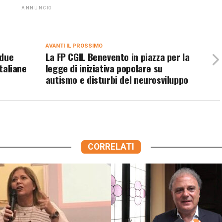
ANNUNCIO
AVANTI IL ​​PROSSIMO
 due
La FP CGIL Benevento in piazza per la
italiane
legge di iniziativa popolare su
autismo e disturbi del neurosviluppo
CORRELATI