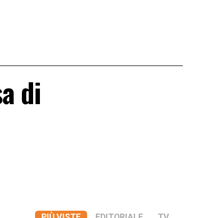
sa di
PIÙ VISTE
EDITORIALE
TV