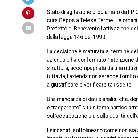
Stato di agitazione proclamato da FP CG
cura Gepos a Telese Terme. Le organiz
Prefetto di Benevento l’attivazione de
dalla legge 146 del 1990.
La decisione è maturata al termine dell’
aziendale ha confermato l’intenzione 
struttura, accompagnata da una riduzio
tuttavia, l’azienda non avrebbe fornito
a giustificare e verificare tali scelte.
Una mancanza di dati e analisi che, de
e trasparente” su un tema particolarme
sull’occupazione sia sulla qualità dell’
I sindacati sottolineano come non sia 