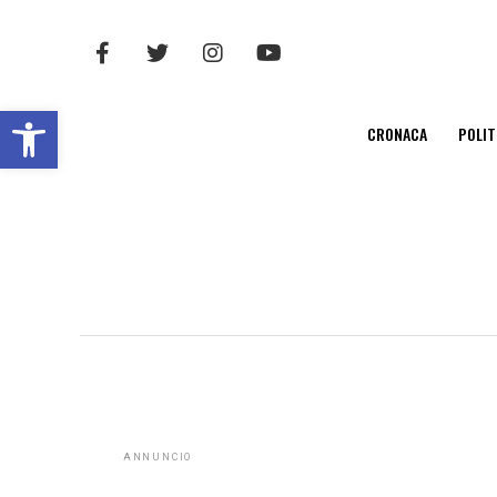
Open toolbar
CRONACA
POLIT
ANNUNCIO