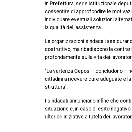
in Prefettura, sede istituzionale deput
consentire di approfondire le motivazio
individuare eventuali soluzioni alternat
la qualità dell’assistenza.
Le organizzazioni sindacali assicurano
costruttivo, ma ribadiscono la contrari
profondamente sulla vita dei lavoratori 
“La vertenza Gepos – concludono – non 
cittadini a ricevere cure adeguate e l
struttura”.
I sindacati annunciano infine che cont
situazione e, in caso di esito negativ
ulteriori iniziative a tutela dei lavorator