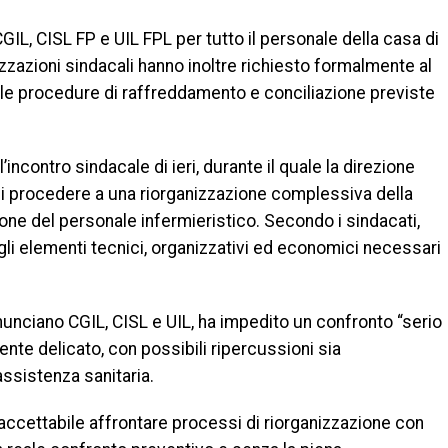
IL, CISL FP e UIL FPL per tutto il personale della casa di
zazioni sindacali hanno inoltre richiesto formalmente al
lle procedure di raffreddamento e conciliazione previste
incontro sindacale di ieri, durante il quale la direzione
di procedere a una riorganizzazione complessiva della
ne del personale infermieristico. Secondo i sindacati,
 gli elementi tecnici, organizzativi ed economici necessari
nunciano CGIL, CISL e UIL, ha impedito un confronto “serio
nte delicato, con possibili ripercussioni sia
assistenza sanitaria.
accettabile affrontare processi di riorganizzazione con