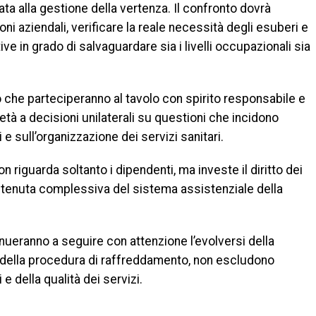
ata alla gestione della vertenza. Il confronto dovrà
ni aziendali, verificare la reale necessità degli esuberi e
ive in grado di salvaguardare sia i livelli occupazionali sia
 che parteciperanno al tavolo con spirito responsabile e
età a decisioni unilaterali su questioni che incidono
e sull’organizzazione dei servizi sanitari.
riguarda soltanto i dipendenti, ma investe il diritto dei
a tenuta complessiva del sistema assistenziale della
inueranno a seguire con attenzione l’evolversi della
o della procedura di raffreddamento, non escludono
i e della qualità dei servizi.