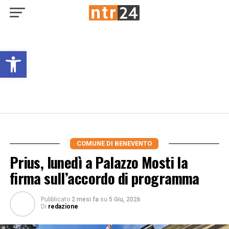
Open toolbar
COMUNE DI BENEVENTO
Prius, lunedì a Palazzo Mosti la
firma sull’accordo di programma
Pubblicato
2 mesi fa
su
5 Giu, 2026
Di
redazione