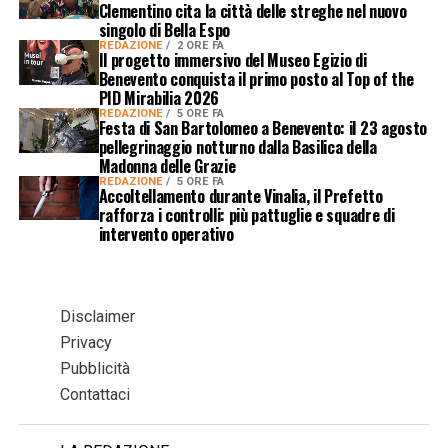
Clementino cita la città delle streghe nel nuovo
singolo di Bella Espo
REDAZIONE
2 ORE FA
Il progetto immersivo del Museo Egizio di
Benevento conquista il primo posto al Top of the
PID Mirabilia 2026
REDAZIONE
5 ORE FA
Festa di San Bartolomeo a Benevento: il 23 agosto
pellegrinaggio notturno dalla Basilica della
Madonna delle Grazie
REDAZIONE
5 ORE FA
Accoltellamento durante Vinalia, il Prefetto
rafforza i controlli: più pattuglie e squadre di
intervento operativo
Disclaimer
Privacy
Pubblicità
Contattaci