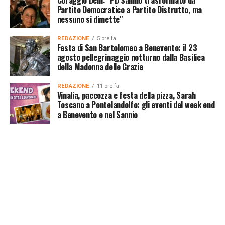
Partito Democratico a Partito Distrutto, ma
nessuno si dimette"
REDAZIONE
5 ore fa
Festa di San Bartolomeo a Benevento: il 23
agosto pellegrinaggio notturno dalla Basilica
della Madonna delle Grazie
REDAZIONE
11 ore fa
Vinalia, paccozza e festa della pizza, Sarah
Toscano a Pontelandolfo: gli eventi del week end
a Benevento e nel Sannio