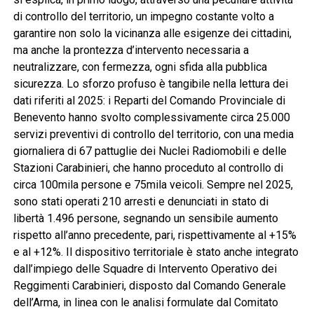
di controllo del territorio, un impegno costante volto a
garantire non solo la vicinanza alle esigenze dei cittadini,
ma anche la prontezza d’intervento necessaria a
neutralizzare, con fermezza, ogni sfida alla pubblica
sicurezza. Lo sforzo profuso è tangibile nella lettura dei
dati riferiti al 2025: i Reparti del Comando Provinciale di
Benevento hanno svolto complessivamente circa 25.000
servizi preventivi di controllo del territorio, con una media
giornaliera di 67 pattuglie dei Nuclei Radiomobili e delle
Stazioni Carabinieri, che hanno proceduto al controllo di
circa 100mila persone e 75mila veicoli. Sempre nel 2025,
sono stati operati 210 arresti e denunciati in stato di
libertà 1.496 persone, segnando un sensibile aumento
rispetto all’anno precedente, pari, rispettivamente al +15%
e al +12%. Il dispositivo territoriale è stato anche integrato
dall’impiego delle Squadre di Intervento Operativo dei
Reggimenti Carabinieri, disposto dal Comando Generale
dell’Arma, in linea con le analisi formulate dal Comitato