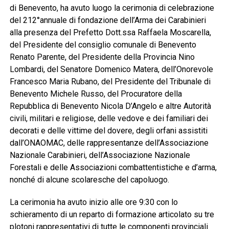
di Benevento, ha avuto luogo la cerimonia di celebrazione
del 212°annuale di fondazione dell’Arma dei Carabinieri
alla presenza del Prefetto Dott.ssa Raffaela Moscarella,
del Presidente del consiglio comunale di Benevento
Renato Parente, del Presidente della Provincia Nino
Lombardi, del Senatore Domenico Matera, dell’Onorevole
Francesco Maria Rubano, del Presidente del Tribunale di
Benevento Michele Russo, del Procuratore della
Repubblica di Benevento Nicola D’Angelo e altre Autorità
civili, militari e religiose, delle vedove e dei familiari dei
decorati e delle vittime del dovere, degli orfani assistiti
dall’ONAOMAC, delle rappresentanze dell’Associazione
Nazionale Carabinieri, dell’Associazione Nazionale
Forestali e delle Associazioni combattentistiche e d’arma,
nonché di alcune scolaresche del capoluogo.
La cerimonia ha avuto inizio alle ore 9:30 con lo
schieramento di un reparto di formazione articolato su tre
plotoni rappresentativi di tutte le componenti provinciali