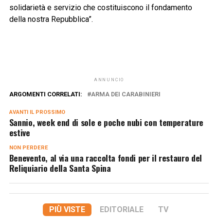
solidarietà e servizio che costituiscono il fondamento
della nostra Repubblica”.
ANNUNCIO
ARGOMENTI CORRELATI:
ARMA DEI CARABINIERI
AVANTI IL ​​PROSSIMO
Sannio, week end di sole e poche nubi con temperature
estive
NON PERDERE
Benevento, al via una raccolta fondi per il restauro del
Reliquiario della Santa Spina
PIÙ VISTE
EDITORIALE
TV