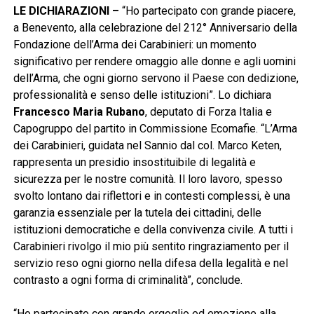
LE DICHIARAZIONI –
“Ho partecipato con grande piacere,
a Benevento, alla celebrazione del 212° Anniversario della
Fondazione dell’Arma dei Carabinieri: un momento
significativo per rendere omaggio alle donne e agli uomini
dell’Arma, che ogni giorno servono il Paese con dedizione,
professionalità e senso delle istituzioni”. Lo dichiara
Francesco Maria Rubano
, deputato di Forza Italia e
Capogruppo del partito in Commissione Ecomafie. “L’Arma
dei Carabinieri, guidata nel Sannio dal col. Marco Keten,
rappresenta un presidio insostituibile di legalità e
sicurezza per le nostre comunità. Il loro lavoro, spesso
svolto lontano dai riflettori e in contesti complessi, è una
garanzia essenziale per la tutela dei cittadini, delle
istituzioni democratiche e della convivenza civile. A tutti i
Carabinieri rivolgo il mio più sentito ringraziamento per il
servizio reso ogni giorno nella difesa della legalità e nel
contrasto a ogni forma di criminalità”, conclude.
“Ho partecipato con grande orgoglio ed emozione alla