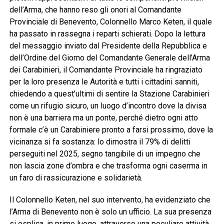
dell’Arma, che hanno reso gli onori al Comandante
Provinciale di Benevento, Colonnello Marco Keten, il quale
ha passato in rassegna i reparti schierati. Dopo la lettura
del messaggio inviato dal Presidente della Repubblica e
dell’Ordine del Giorno del Comandante Generale dell’Arma
dei Carabinieri, il Comandante Provinciale ha ringraziato
per la loro presenza le Autorità e tutti i cittadini sanniti,
chiedendo a quest’ultimi di sentire la Stazione Carabinieri
come un rifugio sicuro, un luogo d’incontro dove la divisa
non è una barriera ma un ponte, perché dietro ogni atto
formale c’è un Carabiniere pronto a farsi prossimo, dove la
vicinanza si fa sostanza: lo dimostra il 79% di delitti
perseguiti nel 2025, segno tangibile di un impegno che
non lascia zone d’ombra e che trasforma ogni caserma in
un faro di rassicurazione e solidarietà.
Il Colonnello Keten, nel suo intervento, ha evidenziato che
l’Arma di Benevento non è solo un ufficio. La sua presenza
si esplica, in primo luogo, attraverso una peculiare attività