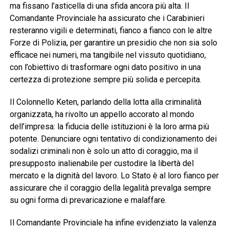
ma fissano l’asticella di una sfida ancora più alta. Il
Comandante Provinciale ha assicurato che i Carabinieri
resteranno vigili e determinati, fianco a fianco con le altre
Forze di Polizia, per garantire un presidio che non sia solo
efficace nei numeri, ma tangibile nel vissuto quotidiano,
con l’obiettivo di trasformare ogni dato positivo in una
certezza di protezione sempre più solida e percepita.
Il Colonnello Keten, parlando della lotta alla criminalità
organizzata, ha rivolto un appello accorato al mondo
dell’impresa: la fiducia delle istituzioni è la loro arma più
potente. Denunciare ogni tentativo di condizionamento dei
sodalizi criminali non è solo un atto di coraggio, ma il
presupposto inalienabile per custodire la libertà del
mercato e la dignità del lavoro. Lo Stato è al loro fianco per
assicurare che il coraggio della legalità prevalga sempre
su ogni forma di prevaricazione e malaffare.
Il Comandante Provinciale ha infine evidenziato la valenza