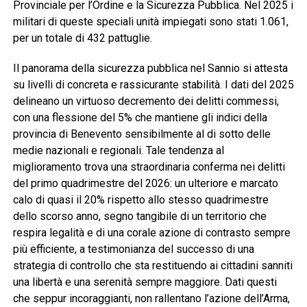
Provinciale per l’Ordine e la Sicurezza Pubblica. Nel 2025 i
militari di queste speciali unità impiegati sono stati 1.061,
per un totale di 432 pattuglie.
Il panorama della sicurezza pubblica nel Sannio si attesta
su livelli di concreta e rassicurante stabilità. I dati del 2025
delineano un virtuoso decremento dei delitti commessi,
con una flessione del 5% che mantiene gli indici della
provincia di Benevento sensibilmente al di sotto delle
medie nazionali e regionali. Tale tendenza al
miglioramento trova una straordinaria conferma nei delitti
del primo quadrimestre del 2026: un ulteriore e marcato
calo di quasi il 20% rispetto allo stesso quadrimestre
dello scorso anno, segno tangibile di un territorio che
respira legalità e di una corale azione di contrasto sempre
più efficiente, a testimonianza del successo di una
strategia di controllo che sta restituendo ai cittadini sanniti
una libertà e una serenità sempre maggiore. Dati questi
che seppur incoraggianti, non rallentano l’azione dell’Arma,