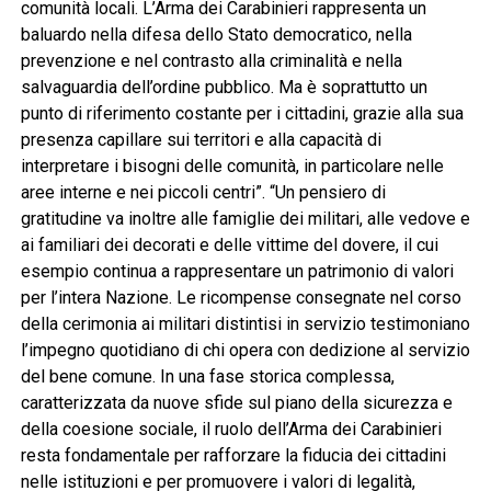
comunità locali. L’Arma dei Carabinieri rappresenta un
baluardo nella difesa dello Stato democratico, nella
prevenzione e nel contrasto alla criminalità e nella
salvaguardia dell’ordine pubblico. Ma è soprattutto un
punto di riferimento costante per i cittadini, grazie alla sua
presenza capillare sui territori e alla capacità di
interpretare i bisogni delle comunità, in particolare nelle
aree interne e nei piccoli centri”. “Un pensiero di
gratitudine va inoltre alle famiglie dei militari, alle vedove e
ai familiari dei decorati e delle vittime del dovere, il cui
esempio continua a rappresentare un patrimonio di valori
per l’intera Nazione. Le ricompense consegnate nel corso
della cerimonia ai militari distintisi in servizio testimoniano
l’impegno quotidiano di chi opera con dedizione al servizio
del bene comune. In una fase storica complessa,
caratterizzata da nuove sfide sul piano della sicurezza e
della coesione sociale, il ruolo dell’Arma dei Carabinieri
resta fondamentale per rafforzare la fiducia dei cittadini
nelle istituzioni e per promuovere i valori di legalità,