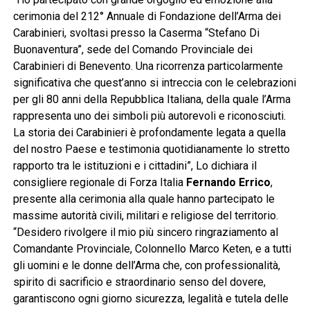
cerimonia del 212° Annuale di Fondazione dell’Arma dei
Carabinieri, svoltasi presso la Caserma “Stefano Di
Buonaventura”, sede del Comando Provinciale dei
Carabinieri di Benevento. Una ricorrenza particolarmente
significativa che quest’anno si intreccia con le celebrazioni
per gli 80 anni della Repubblica Italiana, della quale l’Arma
rappresenta uno dei simboli più autorevoli e riconosciuti.
La storia dei Carabinieri è profondamente legata a quella
del nostro Paese e testimonia quotidianamente lo stretto
rapporto tra le istituzioni e i cittadini”, Lo dichiara il
consigliere regionale di Forza Italia
Fernando Errico
,
presente alla cerimonia alla quale hanno partecipato le
massime autorità civili, militari e religiose del territorio.
“Desidero rivolgere il mio più sincero ringraziamento al
Comandante Provinciale, Colonnello Marco Keten, e a tutti
gli uomini e le donne dell’Arma che, con professionalità,
spirito di sacrificio e straordinario senso del dovere,
garantiscono ogni giorno sicurezza, legalità e tutela delle