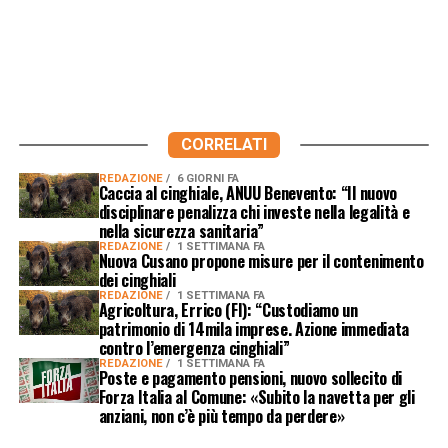
CORRELATI
REDAZIONE
6 GIORNI FA
Caccia al cinghiale, ANUU Benevento: “Il nuovo
disciplinare penalizza chi investe nella legalità e
nella sicurezza sanitaria”
REDAZIONE
1 SETTIMANA FA
Nuova Cusano propone misure per il contenimento
dei cinghiali
REDAZIONE
1 SETTIMANA FA
Agricoltura, Errico (FI): “Custodiamo un
patrimonio di 14mila imprese. Azione immediata
contro l’emergenza cinghiali”
REDAZIONE
1 SETTIMANA FA
Poste e pagamento pensioni, nuovo sollecito di
Forza Italia al Comune: «Subito la navetta per gli
anziani, non c’è più tempo da perdere»