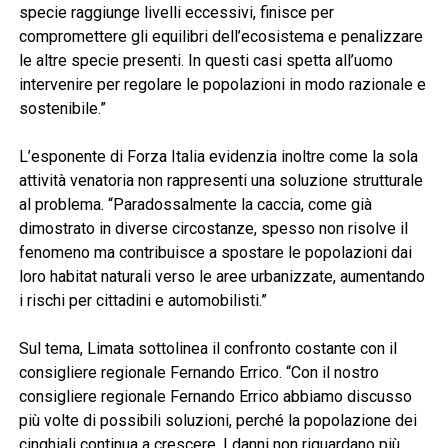
specie raggiunge livelli eccessivi, finisce per
compromettere gli equilibri dell’ecosistema e penalizzare
le altre specie presenti. In questi casi spetta all’uomo
intervenire per regolare le popolazioni in modo razionale e
sostenibile.”
L’esponente di Forza Italia evidenzia inoltre come la sola
attività venatoria non rappresenti una soluzione strutturale
al problema. “Paradossalmente la caccia, come già
dimostrato in diverse circostanze, spesso non risolve il
fenomeno ma contribuisce a spostare le popolazioni dai
loro habitat naturali verso le aree urbanizzate, aumentando
i rischi per cittadini e automobilisti.”
Sul tema, Limata sottolinea il confronto costante con il
consigliere regionale Fernando Errico. “Con il nostro
consigliere regionale Fernando Errico abbiamo discusso
più volte di possibili soluzioni, perché la popolazione dei
cinghiali continua a crescere. I danni non riguardano più