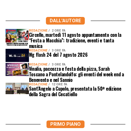
DALL'AUTORE
REDAZIONE
2 ORE FA
Circello, martedì 11 agosto appuntamento con la
“Festa a Macchia”: tradizione, eventi e tanta
musica
REDAZIONE
3 ORE FA
Wg flash 24 del 7 agosto 2026
REDAZIONE
3 ORE FA
Vinalia, paccozza e festa della pizza, Sarah
Toscano a Pontelandolfo: gli eventi del week end a
Benevento e nel Sannio
REDAZIONE
12 ORE FA
Sant’Angelo a Cupolo, presentata la 50ª edizione
della Sagra del Cecatiello
PRIMO PIANO