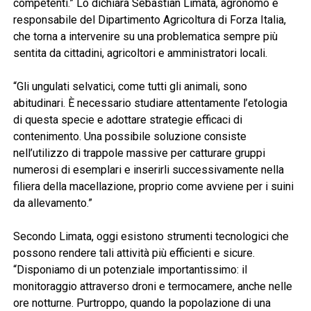
competenti.” Lo dichiara Sebastian Limata, agronomo e
responsabile del Dipartimento Agricoltura di Forza Italia,
che torna a intervenire su una problematica sempre più
sentita da cittadini, agricoltori e amministratori locali.
“Gli ungulati selvatici, come tutti gli animali, sono
abitudinari. È necessario studiare attentamente l’etologia
di questa specie e adottare strategie efficaci di
contenimento. Una possibile soluzione consiste
nell’utilizzo di trappole massive per catturare gruppi
numerosi di esemplari e inserirli successivamente nella
filiera della macellazione, proprio come avviene per i suini
da allevamento.”
Secondo Limata, oggi esistono strumenti tecnologici che
possono rendere tali attività più efficienti e sicure.
“Disponiamo di un potenziale importantissimo: il
monitoraggio attraverso droni e termocamere, anche nelle
ore notturne. Purtroppo, quando la popolazione di una