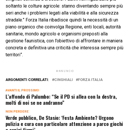
soltanto le colture agricole: stanno diventando sempre più
seri anche i problemi legati alla viabilità e alla sicurezza
stradale.” Forza Italia ribadisce quindi la necessità di un
piano organico che coinvolga Regione, enti locali, autorità
sanitarie, mondo agricolo e organismi preposti alla
gestione faunistica, con l’obiettivo di affrontare in maniera
concreta e definitiva una criticità che interessa sempre più
territori”.
ANNUNCIO
ARGOMENTI CORRELATI:
CINGHIALI
FORZA ITALIA
AVANTI IL ​​PROSSIMO
L’affondo di Palumbo: “Se il PD si allea con la destra,
molti di noi se ne andranno”
NON PERDERE
Verde pubblico, De Stasio: ‘Festa Ambiente? Urgono
pulizia e cura con particolare attenzione a parco giochi
e argini fiumi’