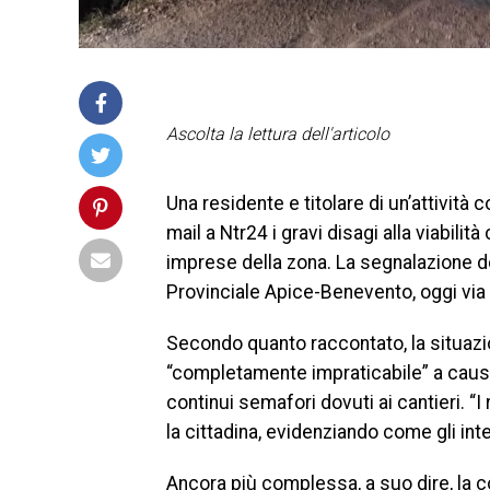
Ascolta la lettura dell'articolo
Una residente e titolare di un’attività
mail a Ntr24 i gravi disagi alla viabilit
imprese della zona. La segnalazione desc
Provinciale Apice-Benevento, oggi via 
Secondo quanto raccontato, la situaz
“completamente impraticabile” a causa
continui semafori dovuti ai cantieri. “I
la cittadina, evidenziando come gli in
Ancora più complessa, a suo dire, la co