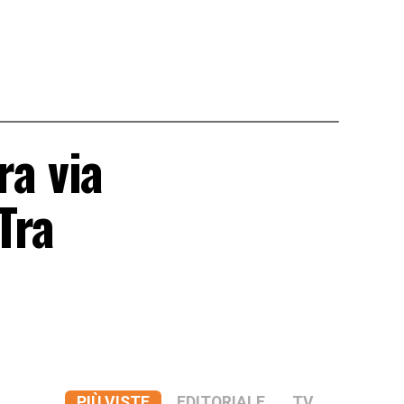
ra via
Tra
PIÙ VISTE
EDITORIALE
TV