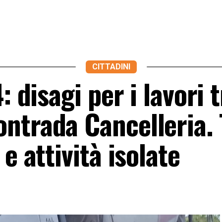
CITTADINI
: disagi per i lavori t
ntrada Cancelleria. 
e attività isolate