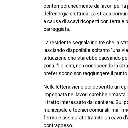
contemporaneamente da lavori per la pos
dell’energia elettrica. La strada comun
a causa di scavi ricoperti con terra e b
carreggiata.
La residente segnala inoltre che la stra
lasciando disponibile soltanto “una via
situazione che starebbe causando pesa
zona. “I clienti, non conoscendo la stra
preferiscono non raggiungere il punto 
Nella lettera viene poi descritto un e
impegnata nei lavori sarebbe rimasta i
il tratto interessato dal cantiere. Sul 
municipale e tecnici comunali, ma il 
fermo e assicurato tramite un cavo d’
contrappeso.