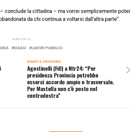
i – conclude la cittadina – ma vorrei semplicemente poter
bandonata da chi continua a voltarsi dall’altra parte”.
ANNUNCIO
ERIA
DISAGI
LAVORI PUBBLICI
AVANTI IL ​​PROSSIMO
6
Agostinelli (FdI) a Ntr24: “Per
presidenza Provincia potrebbe
esserci accordo ampio e trasversale.
Per Mastella non c’è posto nel
centrodestra”