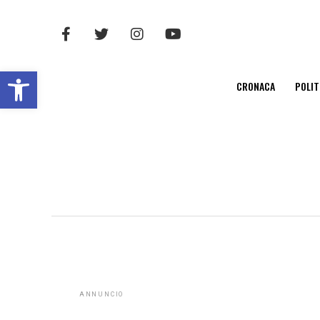
Open toolbar
CRONACA
POLIT
ANNUNCIO