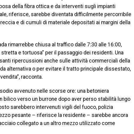
a della fibra ottica e da interventi sugli impianti
ale, riferisce, sarebbe diventata difficilmente percorribile
reccia e di cumuli di materiale depositati ai margini della
da rimarrebbe chiusa al traffico dalle 7:30 alle 16:00,
 stretta e tortuosa” per il passaggio dei residenti. Una
nti ripercussioni anche sulle attività commerciali della
da alternativa o per evitare il tratto principale dissestato,
vendita”, racconta.
pisodio avvenuto nelle scorse ore: una betoniera
n bilico verso un burrone dopo aver perso stabilità lungo
posto sarebbero intervenuti vigili del fuoco, polizia
mezzo pesante – riferisce la residente – sarebbe ancora
acciaio collegato a un altro mezzo utilizzato come