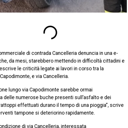
 commerciale di contrada Cancelleria denuncia in una e-
à che, da mesi, starebbero mettendo in difficoltà cittadini e
rive le criticità legate ai lavori in corso tra la
Capodimonte, e via Cancelleria.
ione lungo via Capodimonte sarebbe ormai
 delle numerose buche presenti sull’asfalto e dei
 rattoppi effettuati durano il tempo di una pioggia”, scrive
terventi tampone si deteriorino rapidamente.
ndizione di via Cancelleria, interessata