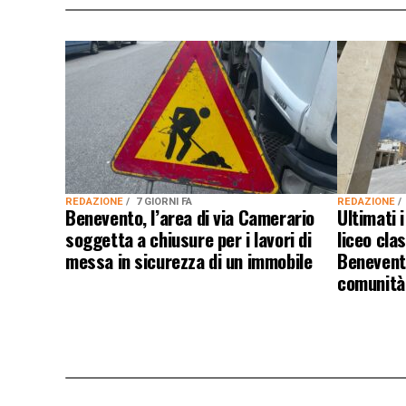
REDAZIONE
7 GIORNI FA
REDAZIONE
Benevento, l’area di via Camerario
Ultimati i
soggetta a chiusure per i lavori di
liceo cla
messa in sicurezza di un immobile
Benevento
comunità