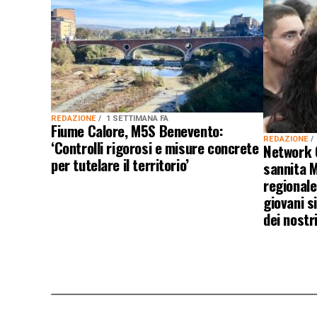
REDAZIONE
1 SETTIMANA FA
Fiume Calore, M5S Benevento:
REDAZIONE
‘Controlli rigorosi e misure concrete
Network 
per tutelare il territorio’
sannita M
regionale
giovani s
dei nostri