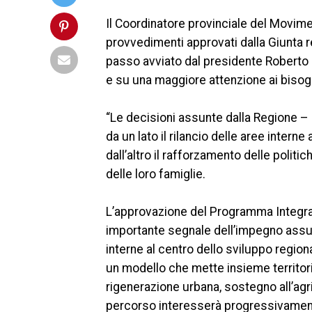
Il Coordinatore provinciale del Movimen
provvedimenti approvati dalla Giunta r
passo avviato dal presidente Roberto F
e su una maggiore attenzione ai bisog
“Le decisioni assunte dalla Regione – 
da un lato il rilancio delle aree inte
dall’altro il rafforzamento delle politi
delle loro famiglie.
L’approvazione del Programma Integrat
importante segnale dell’impegno assun
interne al centro dello sviluppo regional
un modello che mette insieme territor
rigenerazione urbana, sostegno all’agr
percorso interesserà progressivamente 