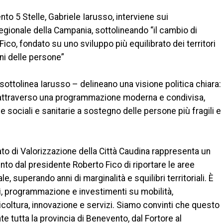
to 5 Stelle, Gabriele Iarusso, interviene sui
egionale della Campania, sottolineando “il cambio di
ico, fondato su uno sviluppo più equilibrato dei territori
ni delle persone”
sottolinea Iarusso – delineano una visione politica chiara:
rne attraverso una programmazione moderna e condivisa,
che sociali e sanitarie a sostegno delle persone più fragili e
o di Valorizzazione della Città Caudina rappresenta un
to dal presidente Roberto Fico di riportare le aree
e, superando anni di marginalità e squilibri territoriali. È
i, programmazione e investimenti su mobilità,
icoltura, innovazione e servizi. Siamo convinti che questo
tutta la provincia di Benevento, dal Fortore al