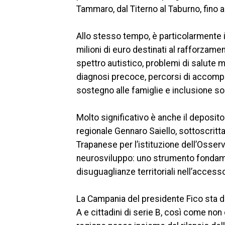
Tammaro, dal Titerno al Taburno, fino a
Allo stesso tempo, è particolarmente i
milioni di euro destinati al rafforzame
spettro autistico, problemi di salute me
diagnosi precoce, percorsi di accomp
sostegno alle famiglie e inclusione so
Molto significativo è anche il deposito
regionale Gennaro Saiello, sottoscrit
Trapanese per l’istituzione dell’Osserv
neurosviluppo: uno strumento fondament
disuguaglianze territoriali nell’accesso
La Campania del presidente Fico sta d
A e cittadini di serie B, così come non 