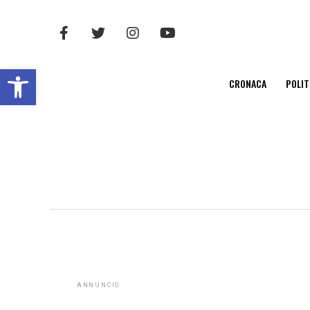
Open toolbar
CRONACA
POLIT
ANNUNCIO