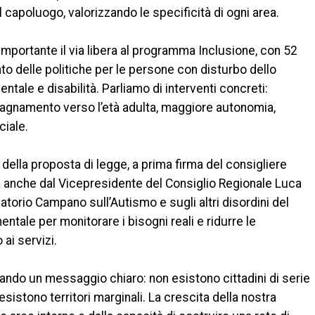
l capoluogo, valorizzando le specificità di ogni area.
mportante il via libera al programma Inclusione, con 52
nto delle politiche per le persone con disturbo dello
ntale e disabilità. Parliamo di interventi concreti:
agnamento verso l’età adulta, maggiore autonomia,
ciale.
 della proposta di legge, a prima firma del consigliere
ta anche dal Vicepresidente del Consiglio Regionale Luca
atorio Campano sull’Autismo e sugli altri disordini del
ale per monitorare i bisogni reali e ridurre le
 ai servizi.
ando un messaggio chiaro: non esistono cittadini di serie
esistono territori marginali. La crescita della nostra