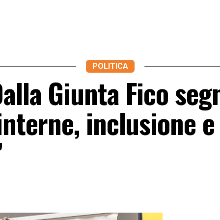
POLITICA
alla Giunta Fico segn
interne, inclusione e
”