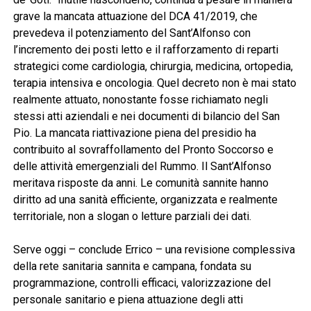
grave la mancata attuazione del DCA 41/2019, che
prevedeva il potenziamento del Sant’Alfonso con
l’incremento dei posti letto e il rafforzamento di reparti
strategici come cardiologia, chirurgia, medicina, ortopedia,
terapia intensiva e oncologia. Quel decreto non è mai stato
realmente attuato, nonostante fosse richiamato negli
stessi atti aziendali e nei documenti di bilancio del San
Pio. La mancata riattivazione piena del presidio ha
contribuito al sovraffollamento del Pronto Soccorso e
delle attività emergenziali del Rummo. Il Sant’Alfonso
meritava risposte da anni. Le comunità sannite hanno
diritto ad una sanità efficiente, organizzata e realmente
territoriale, non a slogan o letture parziali dei dati.
Serve oggi – conclude Errico – una revisione complessiva
della rete sanitaria sannita e campana, fondata su
programmazione, controlli efficaci, valorizzazione del
personale sanitario e piena attuazione degli atti