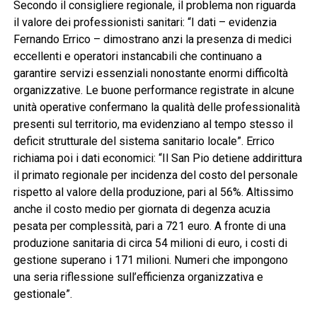
Secondo il consigliere regionale, il problema non riguarda
il valore dei professionisti sanitari: “I dati – evidenzia
Fernando Errico – dimostrano anzi la presenza di medici
eccellenti e operatori instancabili che continuano a
garantire servizi essenziali nonostante enormi difficoltà
organizzative. Le buone performance registrate in alcune
unità operative confermano la qualità delle professionalità
presenti sul territorio, ma evidenziano al tempo stesso il
deficit strutturale del sistema sanitario locale”. Errico
richiama poi i dati economici: “Il San Pio detiene addirittura
il primato regionale per incidenza del costo del personale
rispetto al valore della produzione, pari al 56%. Altissimo
anche il costo medio per giornata di degenza acuzia
pesata per complessità, pari a 721 euro. A fronte di una
produzione sanitaria di circa 54 milioni di euro, i costi di
gestione superano i 171 milioni. Numeri che impongono
una seria riflessione sull’efficienza organizzativa e
gestionale”.