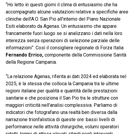
“Ho letto in questi giorni il clima di entusiasmo che ha
accompagnato alcune valutazioni relative a specifiche aree
cliniche dell’A.O. San Pio all’interno del Piano Nazionale
Esiti elaborato da Agenas. Un entusiasmo che appare
francamente fuori luogo se si analizzano i dati nella loro
interezza senza operazioni di selezione parziale delle
informazioni”. Così il consigliere regionale di Forza Italia
Fernando Errico,
componente della Commissione Sanità
della Regione Campania.
“La relazione Agenas, riferita ai dati 2024 ed elaborata nel
2025, è la stessa che colloca la Campania tra le ultime
regioni italiane per qualità e quantità delle prestazioni
sanitarie e che posiziona il San Pio tra le strutture con
maggiori criticità nell’analisi complessiva. Parliamo di
indicatori che fotografano una realtà ben diversa dalla
narrazione trionfalistica di queste ore: bassi livelli di
performance nelle attività chirurgiche, volumi operatori
ridotti, tempi di attesa elevati, ritardi negli interventi