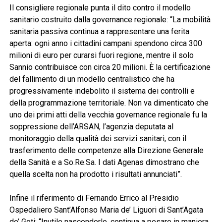
Il consigliere regionale punta il dito contro il modello
sanitario costruito dalla governance regionale: “La mobilità
sanitaria passiva continua a rappresentare una ferita
aperta: ogni anno i cittadini campani spendono circa 300
milioni di euro per curarsi fuori regione, mentre il solo
Sannio contribuisce con circa 20 milioni. È la certificazione
del fallimento di un modello centralistico che ha
progressivamente indebolito il sistema dei controlli e
della programmazione territoriale. Non va dimenticato che
uno dei primi atti della vecchia governance regionale fu la
soppressione dell’ARSAN, l’agenzia deputata al
monitoraggio della qualità dei servizi sanitari, con il
trasferimento delle competenze alla Direzione Generale
della Sanità e a So.Re.Sa. I dati Agenas dimostrano che
quella scelta non ha prodotto i risultati annunciati”.
Infine il riferimento di Fernando Errico al Presidio
Ospedaliero Sant’Alfonso Maria de’ Liguori di Sant’Agata
de’ Goti: “Inutile nasconderlo, continua a pesare in maniera