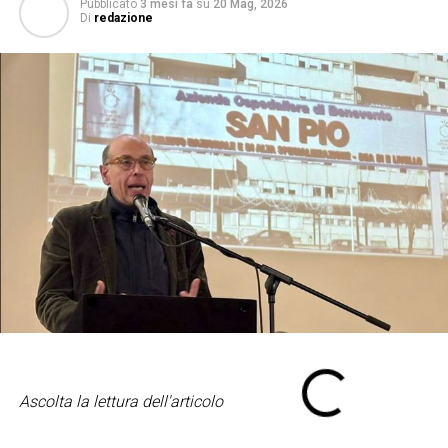
Pubblicato
3 mesi fa
su
20 Mag, 2026
Di
redazione
Ascolta la lettura dell'articolo