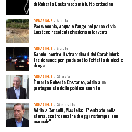
di Roberto Costanzo: sarà lutto cittadino
REDAZIONE
6 ore fa
Pacevecchia, acqua e fango nel parco di via
Einstein: residenti chiedono interventi
REDAZIONE
6 ore fa
Sannio, controlli straordinari dei Carabinieri:
tre denunce per guida sotto l’effetto di alcol e
droga
REDAZIONE
23 ore fa
È morto Roberto Costanzo, addio a un
protagonista della politica sannita
REDAZIONE
26 minuti fa
Addio a Cencelli, Mastella: "E' entrato nella
storia, centrosinistra di oggi ristampi il suo
manuale"