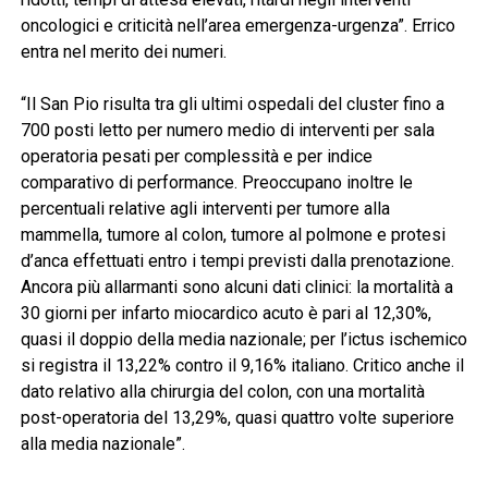
oncologici e criticità nell’area emergenza-urgenza”. Errico
entra nel merito dei numeri.
“Il San Pio risulta tra gli ultimi ospedali del cluster fino a
700 posti letto per numero medio di interventi per sala
operatoria pesati per complessità e per indice
comparativo di performance. Preoccupano inoltre le
percentuali relative agli interventi per tumore alla
mammella, tumore al colon, tumore al polmone e protesi
d’anca effettuati entro i tempi previsti dalla prenotazione.
Ancora più allarmanti sono alcuni dati clinici: la mortalità a
30 giorni per infarto miocardico acuto è pari al 12,30%,
quasi il doppio della media nazionale; per l’ictus ischemico
si registra il 13,22% contro il 9,16% italiano. Critico anche il
dato relativo alla chirurgia del colon, con una mortalità
post-operatoria del 13,29%, quasi quattro volte superiore
alla media nazionale”.