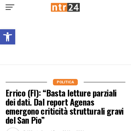
Open toolbar
POLITICA
Errico (FI): “Basta letture parziali
dei dati. Dal report Agenas
emergono criticità strutturali gravi
del San Pio”