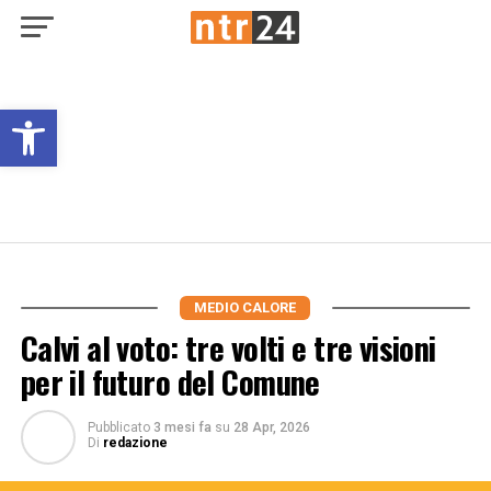
Open toolbar
MEDIO CALORE
Calvi al voto: tre volti e tre visioni
per il futuro del Comune
Pubblicato
3 mesi fa
su
28 Apr, 2026
Di
redazione