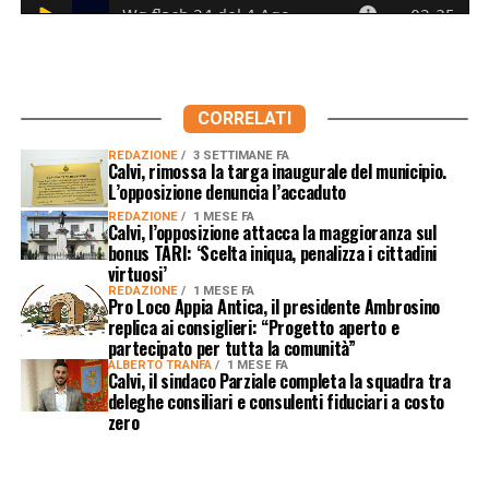
CORRELATI
REDAZIONE
3 SETTIMANE FA
Calvi, rimossa la targa inaugurale del municipio.
L’opposizione denuncia l’accaduto
REDAZIONE
1 MESE FA
Calvi, l’opposizione attacca la maggioranza sul
bonus TARI: ‘Scelta iniqua, penalizza i cittadini
virtuosi’
REDAZIONE
1 MESE FA
Pro Loco Appia Antica, il presidente Ambrosino
replica ai consiglieri: “Progetto aperto e
partecipato per tutta la comunità”
ALBERTO TRANFA
1 MESE FA
Calvi, il sindaco Parziale completa la squadra tra
deleghe consiliari e consulenti fiduciari a costo
zero